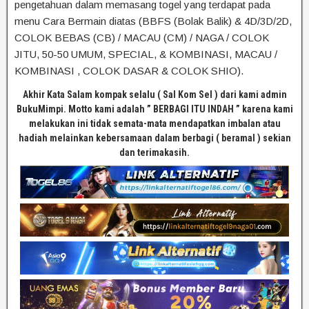
pengetahuan dalam memasang togel yang terdapat pada
menu Cara Bermain diatas (BBFS (Bolak Balik) & 4D/3D/2D,
COLOK BEBAS (CB) / MACAU (CM) / NAGA / COLOK
JITU, 50-50 UMUM, SPECIAL, & KOMBINASI, MACAU /
KOMBINASI , COLOK DASAR & COLOK SHIO).
Akhir Kata Salam kompak selalu ( Sal Kom Sel ) dari kami admin
BukuMimpi. Motto kami adalah ” BERBAGI ITU INDAH ” karena kami
melakukan ini tidak semata-mata mendapatkan imbalan atau
hadiah melainkan kebersamaan dalam berbagi ( beramal ) sekian
dan terimakasih.