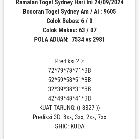
Ramalan Togel Sydney Hari Ini 24/09/2024
Bocoran Togel Sydney
Am / Ai : 9605
Colok Bebas: 6 / 0
Colok Makau: 63 / 07
POLA ADUAN: 7534 vs 2981
Prediksi 2D:
72*79*78*71*BB
52*59*58*51*BB
32*39*38*31*BB
42*49*48*41*BB
KUAT TARUNG: (( 8327 ))
Prediksi 3D: 8xx, 3xx, 2xx, 7xx
SHIO: KUDA