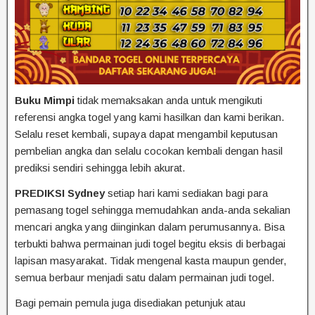
Buku Mimpi
tidak memaksakan anda untuk mengikuti
referensi angka togel yang kami hasilkan dan kami berikan.
Selalu reset kembali, supaya dapat mengambil keputusan
pembelian angka dan selalu cocokan kembali dengan hasil
prediksi sendiri sehingga lebih akurat.
PREDIKSI Sydney
setiap hari kami sediakan bagi para
pemasang togel sehingga memudahkan anda-anda sekalian
mencari angka yang diinginkan dalam perumusannya. Bisa
terbukti bahwa permainan judi togel begitu eksis di berbagai
lapisan masyarakat. Tidak mengenal kasta maupun gender,
semua berbaur menjadi satu dalam permainan judi togel.
Bagi pemain pemula juga disediakan petunjuk atau