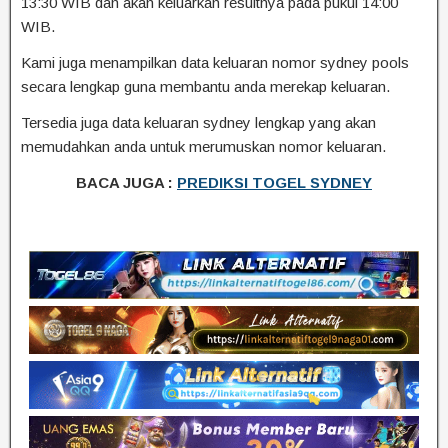
13:30 WIB dan akan keluarkan resultnya pada pukul 14:00
WIB.
Kami juga menampilkan data keluaran nomor sydney pools
secara lengkap guna membantu anda merekap keluaran.
Tersedia juga data keluaran sydney lengkap yang akan
memudahkan anda untuk merumuskan nomor keluaran.
BACA JUGA :
PREDIKSI TOGEL SYDNEY