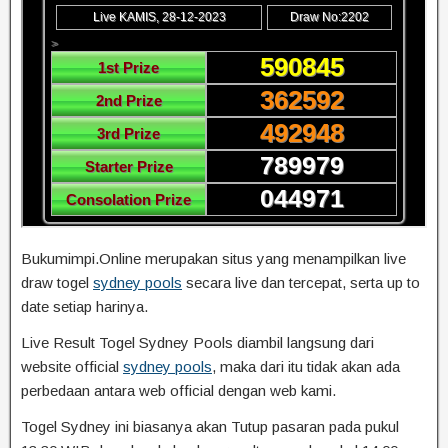
Bukumimpi.Online merupakan situs yang menampilkan live
draw togel
sydney pools
secara live dan tercepat, serta up to
date setiap harinya.
Live Result Togel Sydney Pools diambil langsung dari
website official
sydney pools
, maka dari itu tidak akan ada
perbedaan antara web official dengan web kami.
Togel Sydney ini biasanya akan Tutup pasaran pada pukul