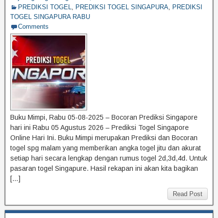
PREDIKSI TOGEL
,
PREDIKSI TOGEL SINGAPURA
,
PREDIKSI
TOGEL SINGAPURA RABU
Comments
Buku Mimpi, Rabu 05-08-2025 – Bocoran Prediksi Singapore
hari ini Rabu 05 Agustus 2026 – Prediksi Togel Singapore
Online Hari Ini. Buku Mimpi merupakan Prediksi dan Bocoran
togel spg malam yang memberikan angka togel jitu dan akurat
setiap hari secara lengkap dengan rumus togel 2d,3d,4d. Untuk
pasaran togel Singapure. Hasil rekapan ini akan kita bagikan
[…]
Read Post