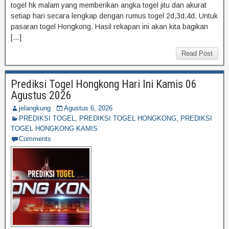
togel hk malam yang memberikan angka togel jitu dan akurat
setiap hari secara lengkap dengan rumus togel 2d,3d,4d. Untuk
pasaran togel Hongkong. Hasil rekapan ini akan kita bagikan
[…]
Read Post
Prediksi Togel Hongkong Hari Ini Kamis 06
Agustus 2026
jelangkung
Agustus 6, 2026
PREDIKSI TOGEL
,
PREDIKSI TOGEL HONGKONG
,
PREDIKSI
TOGEL HONGKONG KAMIS
Comments