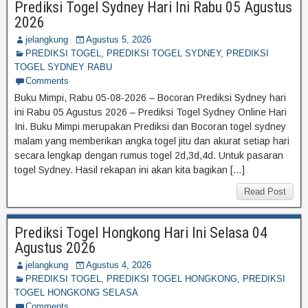
Prediksi Togel Sydney Hari Ini Rabu 05 Agustus
2026
jelangkung
Agustus 5, 2026
PREDIKSI TOGEL
,
PREDIKSI TOGEL SYDNEY
,
PREDIKSI
TOGEL SYDNEY RABU
Comments
Buku Mimpi, Rabu 05-08-2026 – Bocoran Prediksi Sydney hari
ini Rabu 05 Agustus 2026 – Prediksi Togel Sydney Online Hari
Ini. Buku Mimpi merupakan Prediksi dan Bocoran togel sydney
malam yang memberikan angka togel jitu dan akurat setiap hari
secara lengkap dengan rumus togel 2d,3d,4d. Untuk pasaran
togel Sydney. Hasil rekapan ini akan kita bagikan […]
Read Post
Prediksi Togel Hongkong Hari Ini Selasa 04
Agustus 2026
jelangkung
Agustus 4, 2026
PREDIKSI TOGEL
,
PREDIKSI TOGEL HONGKONG
,
PREDIKSI
TOGEL HONGKONG SELASA
Comments