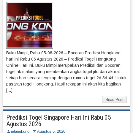
Buku Mimpi, Rabu 05-08-2026 – Bocoran Prediksi Hongkong
hari ini Rabu 05 Agustus 2026 – Prediksi Togel HongKong
Online Hari Ini. Buku Mimpi merupakan Prediksi dan Bocoran
togel hk malam yang memberikan angka togel jitu dan akurat
setiap hari secara lengkap dengan rumus togel 2d,3d,4d. Untuk
pasaran togel Hongkong. Hasil rekapan ini akan kita bagikan
[…]
Read Post
Prediksi Togel Singapore Hari Ini Rabu 05
Agustus 2026
jelangkung
Agustus 5, 2026