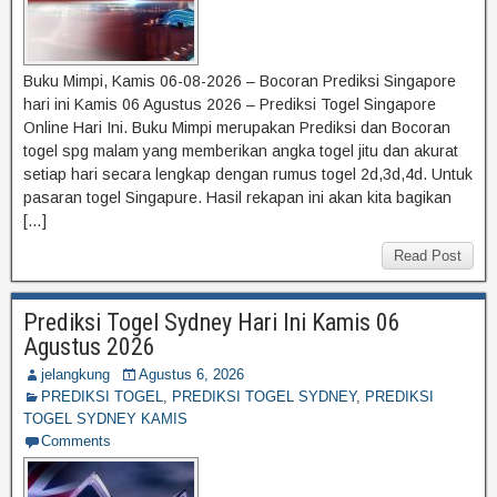
Buku Mimpi, Kamis 06-08-2026 – Bocoran Prediksi Singapore
hari ini Kamis 06 Agustus 2026 – Prediksi Togel Singapore
Online Hari Ini. Buku Mimpi merupakan Prediksi dan Bocoran
togel spg malam yang memberikan angka togel jitu dan akurat
setiap hari secara lengkap dengan rumus togel 2d,3d,4d. Untuk
pasaran togel Singapure. Hasil rekapan ini akan kita bagikan
[…]
Read Post
Prediksi Togel Sydney Hari Ini Kamis 06
Agustus 2026
jelangkung
Agustus 6, 2026
PREDIKSI TOGEL
,
PREDIKSI TOGEL SYDNEY
,
PREDIKSI
TOGEL SYDNEY KAMIS
Comments