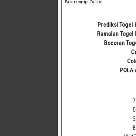
Buku mimpi Online.
Prediksi Togel
Ramalan Togel 
Bocoran Tog
C
Col
POLA 
7
0
3
8