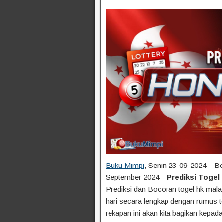
Buku Mimpi
, Senin 23-09-2024 – Bo
September 2024 –
Prediksi Toge
Prediksi dan Bocoran togel hk mala
hari secara lengkap dengan rumus t
rekapan ini akan kita bagikan kepad