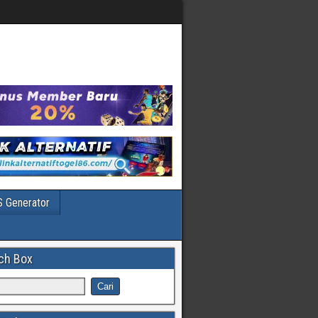
 Generator
ch Box