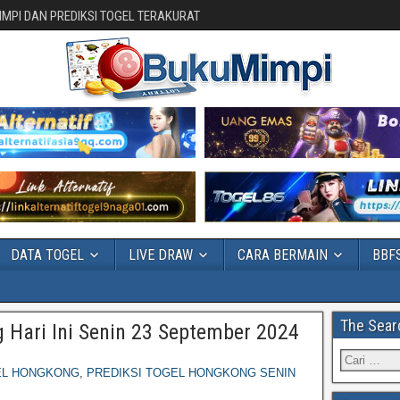
IMPI DAN PREDIKSI TOGEL TERAKURAT
DATA TOGEL
LIVE DRAW
CARA BERMAIN
BBFS
The Sear
 Hari Ini Senin 23 September 2024
EL HONGKONG
,
PREDIKSI TOGEL HONGKONG SENIN