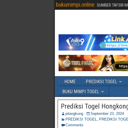
bukumimpi.online
SUMBER TAFSIR M
HOME
PREDIKSI TOGEL
BUKU MIMPI TOGEL
Prediksi Togel Hongkong
jelangkung
September 23, 2024
PREDIKSI TOGEL
,
PREDIKSI TOG
Comments