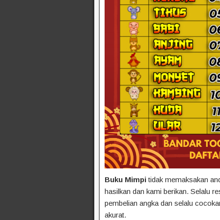
Buku Mimpi
tidak memaksakan anda
hasilkan dan kami berikan. Selalu 
pembelian angka dan selalu cocokan 
akurat.