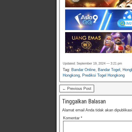
Updated: September 19, 2024 — 3:21 pm
Tag:
Bandar Online
,
Bandar Togel
,
Hongk
Hongkong
,
Prediksi Togel Hongkong
← Previous Post
Tinggalkan Balasan
Alamat email Anda tidak akan dipublikas
Komentar
*