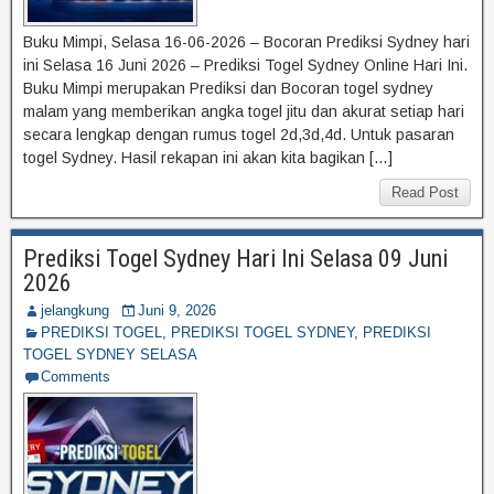
Buku Mimpi, Selasa 16-06-2026 – Bocoran Prediksi Sydney hari
ini Selasa 16 Juni 2026 – Prediksi Togel Sydney Online Hari Ini.
Buku Mimpi merupakan Prediksi dan Bocoran togel sydney
malam yang memberikan angka togel jitu dan akurat setiap hari
secara lengkap dengan rumus togel 2d,3d,4d. Untuk pasaran
togel Sydney. Hasil rekapan ini akan kita bagikan […]
Read Post
Prediksi Togel Sydney Hari Ini Selasa 09 Juni
2026
jelangkung
Juni 9, 2026
PREDIKSI TOGEL
,
PREDIKSI TOGEL SYDNEY
,
PREDIKSI
TOGEL SYDNEY SELASA
Comments