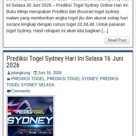
ini Selasa 30 Juni 2026 – Prediksi Togel Sydney Online Hari Ini.
Buku Mimpi merupakan Prediksi dan Bocoran togel sydney
malam yang memberikan angka togel jitu dan akurat setiap hari
secara lengkap dengan rumus togel 2d,3d,4d. Untuk pasaran
togel Sydney. Hasil rekapan ini akan kita bagikan […]
Read Post
Prediksi Togel Sydney Hari Ini Selasa 16 Juni
2026
jelangkung
Juni 16, 2026
PREDIKSI TOGEL
,
PREDIKSI TOGEL SYDNEY
,
PREDIKSI
TOGEL SYDNEY SELASA
Comments