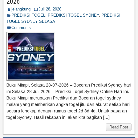
2026
jelangkung
Juli 28, 2026
PREDIKSI TOGEL
,
PREDIKSI TOGEL SYDNEY
,
PREDIKSI
TOGEL SYDNEY SELASA
Comments
Buku Mimpi, Selasa 28-07-2026 – Bocoran Prediksi Sydney hari
ini Selasa 28 Juli 2026 – Prediksi Togel Sydney Online Hari Ini.
Buku Mimpi merupakan Prediksi dan Bocoran togel sydney
malam yang memberikan angka togel jitu dan akurat setiap hari
secara lengkap dengan rumus togel 2d,3d,4d. Untuk pasaran
togel Sydney. Hasil rekapan ini akan kita bagikan […]
Read Post