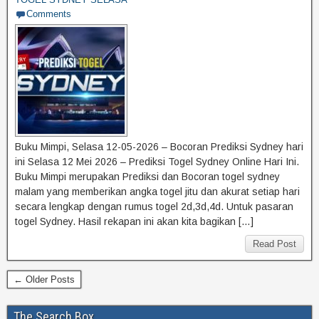
Comments
Buku Mimpi, Selasa 12-05-2026 – Bocoran Prediksi Sydney hari
ini Selasa 12 Mei 2026 – Prediksi Togel Sydney Online Hari Ini.
Buku Mimpi merupakan Prediksi dan Bocoran togel sydney
malam yang memberikan angka togel jitu dan akurat setiap hari
secara lengkap dengan rumus togel 2d,3d,4d. Untuk pasaran
togel Sydney. Hasil rekapan ini akan kita bagikan […]
Read Post
← Older Posts
The Search Box