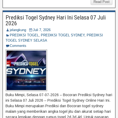
Read Post
Prediksi Togel Sydney Hari Ini Selasa 07 Juli
2026
jelangkung
Juli 7, 2026
PREDIKSI TOGEL
,
PREDIKSI TOGEL SYDNEY
,
PREDIKSI
TOGEL SYDNEY SELASA
Comments
Buku Mimpi, Selasa 07-07-2026 – Bocoran Prediksi Sydney hari
ini Selasa 07 Juli 2026 – Prediksi Togel Sydney Online Hari Ini.
Buku Mimpi merupakan Prediksi dan Bocoran togel sydney
malam yang memberikan angka togel jitu dan akurat setiap hari
secara lengkap dengan rumus togel 2d,3d,4d. Untuk pasaran