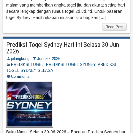
malam yang memberikan angka togel jitu dan akurat setiap hari
secara lengkap dengan rumus togel 2d,3d,4d. Untuk pasaran
togel Sydney. Hasil rekapan ini akan kita bagikan […]
Read Post
Prediksi Togel Sydney Hari Ini Selasa 30 Juni
2026
jelangkung
Juni 30, 2026
PREDIKSI TOGEL
,
PREDIKSI TOGEL SYDNEY
,
PREDIKSI
TOGEL SYDNEY SELASA
Comments
Buku Mimpi, Selasa 30-06-2026 – Bocoran Prediksi Sydney hari