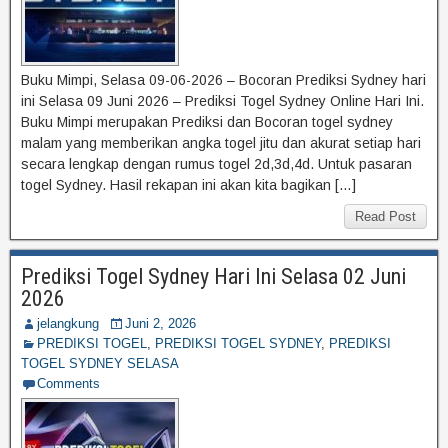
Buku Mimpi, Selasa 09-06-2026 – Bocoran Prediksi Sydney hari
ini Selasa 09 Juni 2026 – Prediksi Togel Sydney Online Hari Ini.
Buku Mimpi merupakan Prediksi dan Bocoran togel sydney
malam yang memberikan angka togel jitu dan akurat setiap hari
secara lengkap dengan rumus togel 2d,3d,4d. Untuk pasaran
togel Sydney. Hasil rekapan ini akan kita bagikan […]
Read Post
Prediksi Togel Sydney Hari Ini Selasa 02 Juni
2026
jelangkung
Juni 2, 2026
PREDIKSI TOGEL
,
PREDIKSI TOGEL SYDNEY
,
PREDIKSI
TOGEL SYDNEY SELASA
Comments