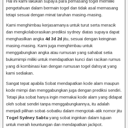
Hal ini kami lakukan supaya para pemasang togel memiliki
pengetahuan dalam bermain togel dan tidak asal memasang
tetapi sesuai dengan minat taruhan masing-masing.
Kami menghimbau kerjasamanya untuk turut serta meracik
dan mengkolaborasikan prediksi sydney diatas supaya dapat
menghasilkan angka
4d 3d 2d
jitu, sesuai dengan keinginan
masing-masing. Kami juga menghimbau untuk
menggabungkan angka atau rumusan yang sahabat setia
bukumimpi miliki untuk mendapatkan kunci dari racikan rumus
yang di kombinasi kan dengan rumusan togel dahsyat yang
kami sediakan.
Sangat tepat apabila Sobat mendapatkan kode alam maupun
kode mimpi dan menggabungkan juga dengan prediksi sendiri.
Tetapi jika sobat hanya ingin memakai kode alam yang didapat
oleh sobat sendiri tanpa menggabungkannya, itu adalah
menjadi pilihan sobat-sobatku dalam mengotak-atik nomor jitu
Togel Sydney Sabtu
yang sobat inginkan dalam tujuan
untuk meraih keuntungan dan mendapatkan jackpot.