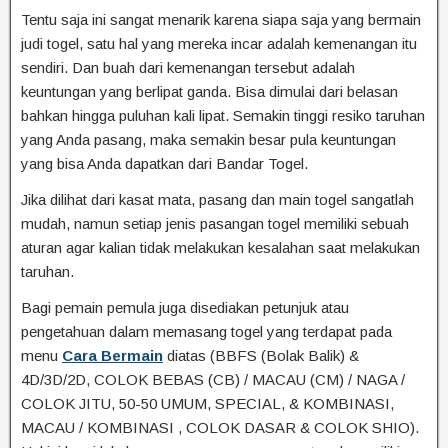
Tentu saja ini sangat menarik karena siapa saja yang bermain
judi togel, satu hal yang mereka incar adalah kemenangan itu
sendiri. Dan buah dari kemenangan tersebut adalah
keuntungan yang berlipat ganda. Bisa dimulai dari belasan
bahkan hingga puluhan kali lipat. Semakin tinggi resiko taruhan
yang Anda pasang, maka semakin besar pula keuntungan
yang bisa Anda dapatkan dari Bandar Togel.
Jika dilihat dari kasat mata, pasang dan main togel sangatlah
mudah, namun setiap jenis pasangan togel memiliki sebuah
aturan agar kalian tidak melakukan kesalahan saat melakukan
taruhan.
Bagi pemain pemula juga disediakan petunjuk atau
pengetahuan dalam memasang togel yang terdapat pada
menu
Cara Bermain
diatas (BBFS (Bolak Balik) &
4D/3D/2D, COLOK BEBAS (CB) / MACAU (CM) / NAGA /
COLOK JITU, 50-50 UMUM, SPECIAL, & KOMBINASI,
MACAU / KOMBINASI , COLOK DASAR & COLOK SHIO).