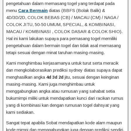
pengetahuan dalam memasang togel yang terdapat pada
menu
Cara Bermain
diatas (BBFS (Bolak Balik) &
4D/3D/2D, COLOK BEBAS (CB) / MACAU (CM) / NAGA /
COLOK JITU, 50-50 UMUM, SPECIAL, & KOMBINASI,
MACAU / KOMBINASI , COLOK DASAR & COLOK SHIO).
Hal ini kami lakukan supaya para pemasang togel memiliki
pengetahuan dalam bermain togel dan tidak asal memasang
tetapi sesuai dengan minat taruhan masing-masing.
Kami menghimbau kerjasamanya untuk turut serta meracik
dan mengkolaborasikan prediksi sydney diatas supaya dapat
menghasilkan angka
4d 3d 2d
jitu, sesuai dengan keinginan
masing-masing. Kami juga menghimbau untuk
menggabungkan angka atau rumusan yang sahabat setia
bukumimpi miliki untuk mendapatkan kunci dari racikan rumus
yang di kombinasi kan dengan rumusan togel dahsyat yang
kami sediakan.
Sangat tepat apabila Sobat mendapatkan kode alam maupun
kode mimpi dan menggabungkan juga dengan prediksi sendiri.