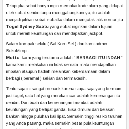
Tetapi jika sobat hanya ingin memakai kode alam yang didapat
oleh sobat sendiri tanpa menggabungkannya, itu adalah
menjadi pilihan sobat-sobatku dalam mengotak-atik nomor jitu
Togel Sydney Sabtu
yang sobat inginkan dalam tujuan
untuk meraih keuntungan dan mendapatkan jackpot.
Salam kompak selalu ( Sal Kom Sel ) dari kami admin
BukuMimpi.
Motto
: kami yang terutama adalah ”
BERBAGI ITU INDAH
”
karna kami melakukan ini tidak semata-mata mendapatkan
imbalan ataupun hadiah melainkan kebersamaan dalam
berbagi ( beramal ) sekian dan terimakasih.
Tentu saja ini sangat menarik karena siapa saja yang bermain
judi togel, satu hal yang mereka incar adalah kemenangan itu
sendiri. Dan buah dari kemenangan tersebut adalah
keuntungan yang berlipat ganda. Bisa dimulai dari belasan
bahkan hingga puluhan kali lipat. Semakin tinggi resiko taruhan
yang Anda pasang, maka semakin besar pula keuntungan