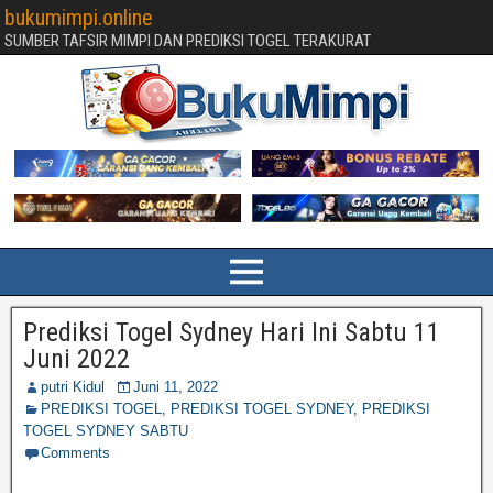
bukumimpi.online
SUMBER TAFSIR MIMPI DAN PREDIKSI TOGEL TERAKURAT
Prediksi Togel Sydney Hari Ini Sabtu 11
Juni 2022
putri Kidul
Juni 11, 2022
PREDIKSI TOGEL
,
PREDIKSI TOGEL SYDNEY
,
PREDIKSI
TOGEL SYDNEY SABTU
Comments