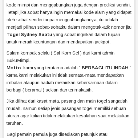
kode mimpi dan menggabungkan juga dengan prediksi sendiri.
Tetapi jika sobat hanya ingin memakai kode alam yang didapat
oleh sobat sendiri tanpa menggabungkannya, itu adalah
menjadi pilihan sobat-sobatku dalam mengotak-atik nomor jitu
Togel Sydney Sabtu
yang sobat inginkan dalam tujuan
untuk meraih keuntungan dan mendapatkan jackpot.
Salam kompak selalu ( Sal Kom Sel ) dari kami admin
BukuMimpi.
Motto
: kami yang terutama adalah ”
BERBAGI ITU INDAH
”
karna kami melakukan ini tidak semata-mata mendapatkan
imbalan ataupun hadiah melainkan kebersamaan dalam
berbagi ( beramal ) sekian dan terimakasih.
Jika dilihat dari kasat mata, pasang dan main togel sangatlah
mudah, namun setiap jenis pasangan togel memiliki sebuah
aturan agar kalian tidak melakukan kesalahan saat melakukan
taruhan.
Bagi pemain pemula juga disediakan petunjuk atau