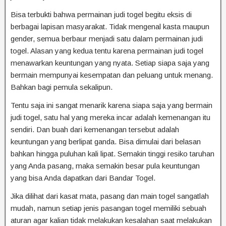
Bisa terbukti bahwa permainan judi togel begitu eksis di
berbagai lapisan masyarakat. Tidak mengenal kasta maupun
gender, semua berbaur menjadi satu dalam permainan judi
togel. Alasan yang kedua tentu karena permainan judi togel
menawarkan keuntungan yang nyata. Setiap siapa saja yang
bermain mempunyai kesempatan dan peluang untuk menang.
Bahkan bagi pemula sekalipun.
Tentu saja ini sangat menarik karena siapa saja yang bermain
judi togel, satu hal yang mereka incar adalah kemenangan itu
sendiri. Dan buah dari kemenangan tersebut adalah
keuntungan yang berlipat ganda. Bisa dimulai dari belasan
bahkan hingga puluhan kali lipat. Semakin tinggi resiko taruhan
yang Anda pasang, maka semakin besar pula keuntungan
yang bisa Anda dapatkan dari Bandar Togel.
Jika dilihat dari kasat mata, pasang dan main togel sangatlah
mudah, namun setiap jenis pasangan togel memiliki sebuah
aturan agar kalian tidak melakukan kesalahan saat melakukan