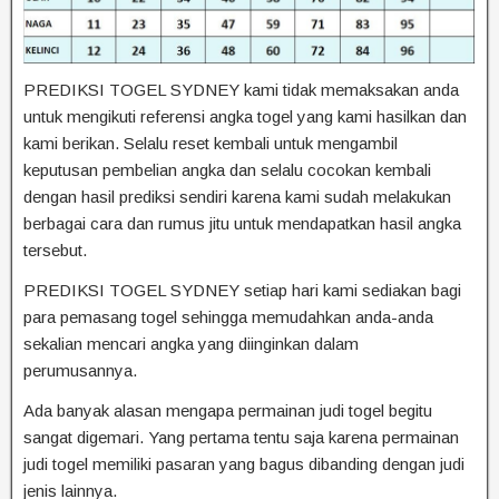
PREDIKSI TOGEL SYDNEY kami tidak memaksakan anda
untuk mengikuti referensi angka togel yang kami hasilkan dan
kami berikan. Selalu reset kembali untuk mengambil
keputusan pembelian angka dan selalu cocokan kembali
dengan hasil prediksi sendiri karena kami sudah melakukan
berbagai cara dan rumus jitu untuk mendapatkan hasil angka
tersebut.
PREDIKSI TOGEL SYDNEY setiap hari kami sediakan bagi
para pemasang togel sehingga memudahkan anda-anda
sekalian mencari angka yang diinginkan dalam
perumusannya.
Ada banyak alasan mengapa permainan judi togel begitu
sangat digemari. Yang pertama tentu saja karena permainan
judi togel memiliki pasaran yang bagus dibanding dengan judi
jenis lainnya.