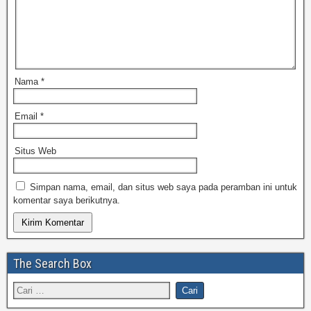
Nama
*
Email
*
Situs Web
Simpan nama, email, dan situs web saya pada peramban ini untuk
komentar saya berikutnya.
The Search Box