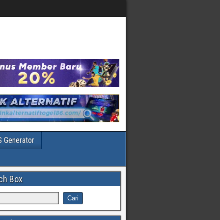
 Generator
ch Box