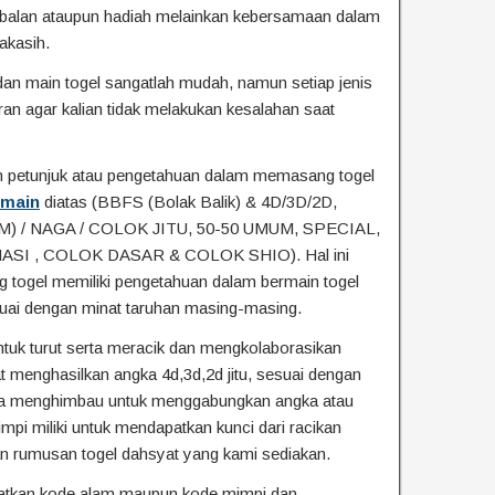
balan ataupun hadiah melainkan kebersamaan dalam
akasih.
g dan main togel sangatlah mudah, namun setiap jenis
ran agar kalian tidak melakukan kesalahan saat
n petunjuk atau pengetahuan dalam memasang togel
rmain
diatas (BBFS (Bolak Balik) & 4D/3D/2D,
) / NAGA / COLOK JITU, 50-50 UMUM, SPECIAL,
SI , COLOK DASAR & COLOK SHIO). Hal ini
 togel memiliki pengetahuan dalam bermain togel
suai dengan minat taruhan masing-masing.
uk turut serta meracik dan mengkolaborasikan
at menghasilkan angka 4d,3d,2d jitu, sesuai dengan
ga menghimbau untuk menggabungkan angka atau
pi miliki untuk mendapatkan kunci dari racikan
n rumusan togel dahsyat yang kami sediakan.
patkan kode alam maupun kode mimpi dan