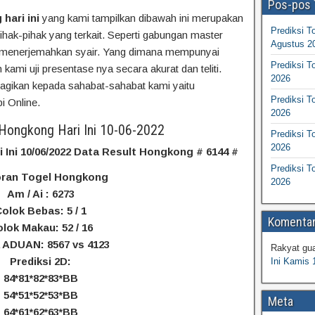
Pos-pos 
hari ini
yang kami tampilkan dibawah ini merupakan
Prediksi T
pihak-pihak yang terkait. Seperti gabungan master
Agustus 2
m menerjemahkan syair. Yang dimana mempunyai
Prediksi T
 kami uji presentase nya secara akurat dan teliti.
2026
 bagikan kepada sahabat-sahabat kami yaitu
Prediksi T
i Online.
2026
 Hongkong Hari Ini 10-06-2022
Prediksi T
2026
Ini 10/06/2022
Data Result Hongkong # 6144 #
Prediksi T
ran Togel Hongkong
2026
Am / Ai : 6273
olok Bebas: 5 / 1
Komentar
lok Makau: 52 / 16
 ADUAN: 8567 vs 4123
Rakyat gu
Prediksi 2D:
Ini Kamis
84*81*82*83*BB
54*51*52*53*BB
Meta
64*61*62*63*BB