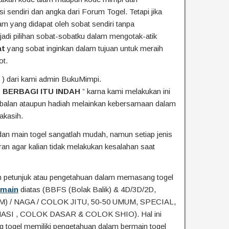
 sendiri dan angka dari Forum Togel. Tetapi jika
m yang didapat oleh sobat sendiri tanpa
adi pilihan sobat-sobatku dalam mengotak-atik
at
yang sobat inginkan dalam tujuan untuk meraih
ot.
 ) dari kami admin BukuMimpi.
”
BERBAGI ITU INDAH
” karna kami melakukan ini
balan ataupun hadiah melainkan kebersamaan dalam
akasih.
g dan main togel sangatlah mudah, namun setiap jenis
ran agar kalian tidak melakukan kesalahan saat
n petunjuk atau pengetahuan dalam memasang togel
rmain
diatas (BBFS (Bolak Balik) & 4D/3D/2D,
) / NAGA / COLOK JITU, 50-50 UMUM, SPECIAL,
SI , COLOK DASAR & COLOK SHIO). Hal ini
 togel memiliki pengetahuan dalam bermain togel