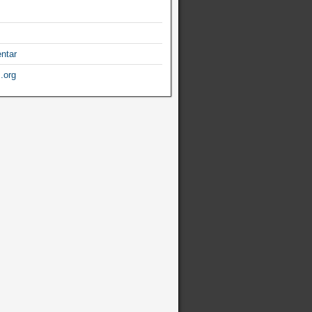
ntar
.org