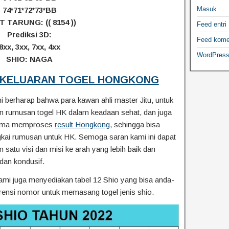
Masuk
74*71*72*73*BB
 TARUNG: (( 8154 ))
Feed entri
Prediksi 3D:
Feed kome
8xx, 3xx, 7xx, 4xx
WordPress
SHIO: NAGA
 KELUARAN TOGEL HONGKONG
ami berharap bahwa para kawan ahli master Jitu, untuk
 rumusan togel HK dalam keadaan sehat, dan juga
elama memproses
result Hongkong
, sehingga bisa
kai rumusan untuk HK. Semoga saran kami ini dapat
satu visi dan misi ke arah yang lebih baik dan
dan kondusif.
uga menyediakan tabel 12 Shio yang bisa anda-
rensi nomor untuk memasang togel jenis shio.