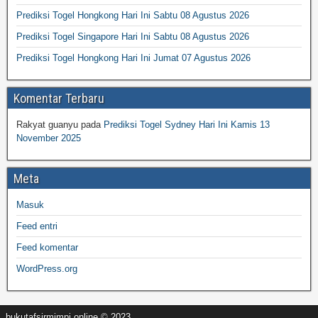
Prediksi Togel Hongkong Hari Ini Sabtu 08 Agustus 2026
Prediksi Togel Singapore Hari Ini Sabtu 08 Agustus 2026
Prediksi Togel Hongkong Hari Ini Jumat 07 Agustus 2026
Komentar Terbaru
Rakyat guanyu
pada
Prediksi Togel Sydney Hari Ini Kamis 13
November 2025
Meta
Masuk
Feed entri
Feed komentar
WordPress.org
bukutafsirmimpi.online © 2023
.