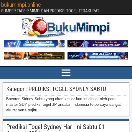
bukumimpi.online
SUMBER TAFSIR MIMPI DAN PREDIKSI TOGEL TERAKURAT
Kategori:
PREDIKSI TOGEL SYDNEY SABTU
Bocoran Sidney Sabtu yang akan keluar hari ini dibuat oleh para
master SDY prediksi togel JP andalan Indonesia terpercaya sangat
akurat serta terjitu.
Prediksi Togel Sydney Hari Ini Sabtu 01