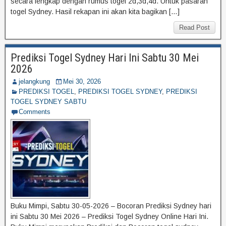
secara lengkap dengan rumus togel 2d,3d,4d. Untuk pasaran
togel Sydney. Hasil rekapan ini akan kita bagikan […]
Read Post
Prediksi Togel Sydney Hari Ini Sabtu 30 Mei
2026
jelangkung
Mei 30, 2026
PREDIKSI TOGEL
,
PREDIKSI TOGEL SYDNEY
,
PREDIKSI
TOGEL SYDNEY SABTU
Comments
Buku Mimpi, Sabtu 30-05-2026 – Bocoran Prediksi Sydney hari
ini Sabtu 30 Mei 2026 – Prediksi Togel Sydney Online Hari Ini.