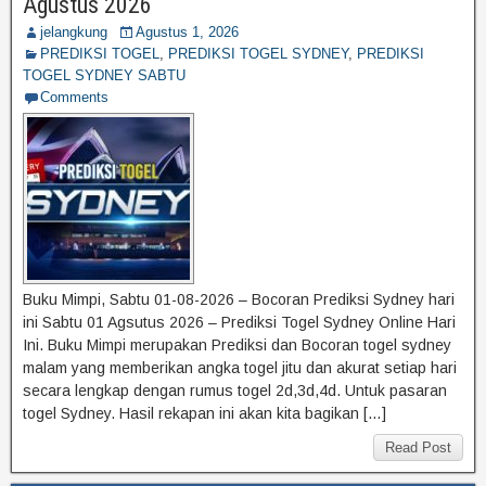
Agustus 2026
jelangkung
Agustus 1, 2026
PREDIKSI TOGEL
,
PREDIKSI TOGEL SYDNEY
,
PREDIKSI
TOGEL SYDNEY SABTU
Comments
Buku Mimpi, Sabtu 01-08-2026 – Bocoran Prediksi Sydney hari
ini Sabtu 01 Agsutus 2026 – Prediksi Togel Sydney Online Hari
Ini. Buku Mimpi merupakan Prediksi dan Bocoran togel sydney
malam yang memberikan angka togel jitu dan akurat setiap hari
secara lengkap dengan rumus togel 2d,3d,4d. Untuk pasaran
togel Sydney. Hasil rekapan ini akan kita bagikan […]
Read Post