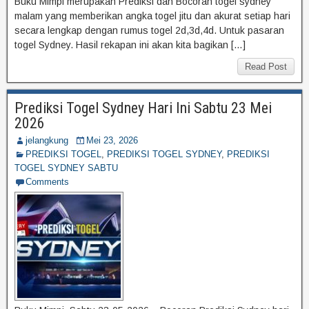
Buku Mimpi merupakan Prediksi dan Bocoran togel sydney
malam yang memberikan angka togel jitu dan akurat setiap hari
secara lengkap dengan rumus togel 2d,3d,4d. Untuk pasaran
togel Sydney. Hasil rekapan ini akan kita bagikan […]
Read Post
Prediksi Togel Sydney Hari Ini Sabtu 23 Mei
2026
jelangkung
Mei 23, 2026
PREDIKSI TOGEL
,
PREDIKSI TOGEL SYDNEY
,
PREDIKSI
TOGEL SYDNEY SABTU
Comments