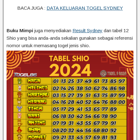
BACA JUGA :
DATA KELUARAN TOGEL SYDNEY
Buku Mimpi
juga menyediakan
Result Sydney
dan tabel 12
Shio yang bisa anda-anda sekalian gunakan sebagai referensi
nomor untuk memasang togel jenis shio.