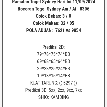
Ramalan Togel Sydney Hari Ini 11/09/2024
Bocoran Togel Sydney
Am / Ai : 8306
Colok Bebas: 3 / 0
Colok Makau: 32 / 05
POLA ADUAN: 7621 vs 9854
Prediksi 2D:
79*78*75*74*BB
69*68*65*64*BB
29*28*25*24*BB
19*18*15*14*BB
KUAT TARUNG: (( 5297 ))
Prediksi 3D: 5xx, 2xx, 9xx, 7xx
SHIO: KAMBING