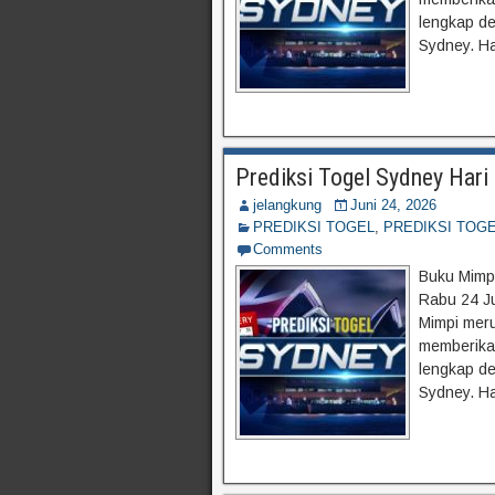
lengkap de
Sydney. Ha
Prediksi Togel Sydney Hari
jelangkung
Juni 24, 2026
PREDIKSI TOGEL
,
PREDIKSI TOG
Comments
Buku Mimpi
Rabu 24 Ju
Mimpi mer
memberikan
lengkap de
Sydney. Ha