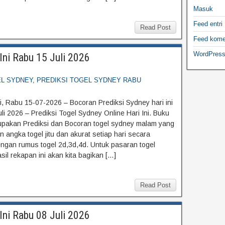
Masuk
Feed entri
Read Post
Feed kome
WordPress
Ini Rabu 15 Juli 2026
EL SYDNEY
,
PREDIKSI TOGEL SYDNEY RABU
, Rabu 15-07-2026 – Bocoran Prediksi Sydney hari ini
li 2026 – Prediksi Togel Sydney Online Hari Ini. Buku
upakan Prediksi dan Bocoran togel sydney malam yang
 angka togel jitu dan akurat setiap hari secara
ngan rumus togel 2d,3d,4d. Untuk pasaran togel
sil rekapan ini akan kita bagikan […]
Read Post
Ini Rabu 08 Juli 2026