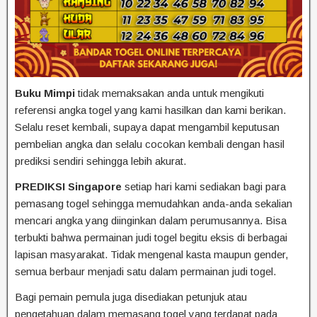
Buku Mimpi
tidak memaksakan anda untuk mengikuti
referensi angka togel yang kami hasilkan dan kami berikan.
Selalu reset kembali, supaya dapat mengambil keputusan
pembelian angka dan selalu cocokan kembali dengan hasil
prediksi sendiri sehingga lebih akurat.
PREDIKSI Singapore
setiap hari kami sediakan bagi para
pemasang togel sehingga memudahkan anda-anda sekalian
mencari angka yang diinginkan dalam perumusannya. Bisa
terbukti bahwa permainan judi togel begitu eksis di berbagai
lapisan masyarakat. Tidak mengenal kasta maupun gender,
semua berbaur menjadi satu dalam permainan judi togel.
Bagi pemain pemula juga disediakan petunjuk atau
pengetahuan dalam memasang togel yang terdapat pada