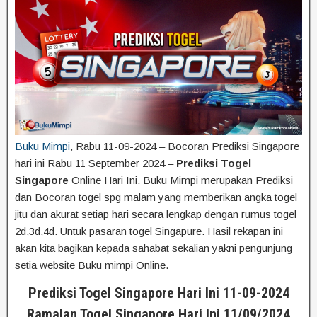
Buku Mimpi
, Rabu 11-09-2024 – Bocoran Prediksi Singapore
hari ini Rabu 11 September 2024 –
Prediksi Togel
Singapore
Online Hari Ini. Buku Mimpi merupakan Prediksi
dan Bocoran togel spg malam yang memberikan angka togel
jitu dan akurat setiap hari secara lengkap dengan rumus togel
2d,3d,4d. Untuk pasaran togel Singapure. Hasil rekapan ini
akan kita bagikan kepada sahabat sekalian yakni pengunjung
setia website Buku mimpi Online.
Prediksi Togel Singapore Hari Ini 11-09-2024
Ramalan Togel Singapore Hari Ini 11/09/2024