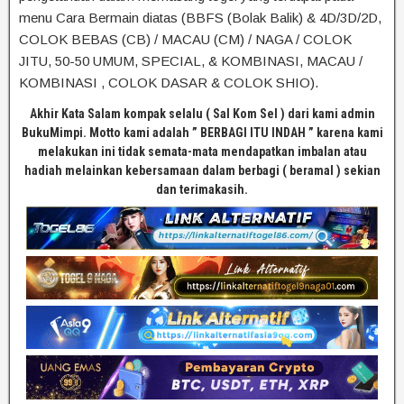
menu Cara Bermain diatas (BBFS (Bolak Balik) & 4D/3D/2D,
COLOK BEBAS (CB) / MACAU (CM) / NAGA / COLOK
JITU, 50-50 UMUM, SPECIAL, & KOMBINASI, MACAU /
KOMBINASI , COLOK DASAR & COLOK SHIO).
Akhir Kata Salam kompak selalu ( Sal Kom Sel ) dari kami admin
BukuMimpi. Motto kami adalah ” BERBAGI ITU INDAH ” karena kami
melakukan ini tidak semata-mata mendapatkan imbalan atau
hadiah melainkan kebersamaan dalam berbagi ( beramal ) sekian
dan terimakasih.