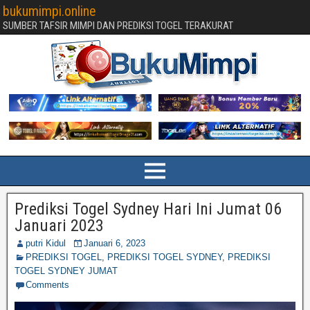
bukumimpi.online
SUMBER TAFSIR MIMPI DAN PREDIKSI TOGEL TERAKURAT
Prediksi Togel Sydney Hari Ini Jumat 06
Januari 2023
putri Kidul
Januari 6, 2023
PREDIKSI TOGEL
,
PREDIKSI TOGEL SYDNEY
,
PREDIKSI
TOGEL SYDNEY JUMAT
Comments