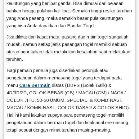
keuntungan yang berlipat ganda. Bisa dimulai dari belasan
bahkan hingga puluhan kali lipat. Semakin tinggi resiko taruhan
yang Anda pasang, maka semakin besar pula keuntungan
yang bisa Anda dapatkan dari Bandar Togel.
Jika dilihat dari kasat mata, pasang dan main togel sangatlah
mudah, namun setiap jenis pasangan togel memiliki sebuah
aturan agar kalian tidak melakukan kesalahan saat melakukan
taruhan.
Bagi pemain pemula juga disediakan petunjuk atau
pengetahuan dalam memasang togel yang terdapat pada
menu
Cara Bermain
diatas (BBFS (Bolak Balik) &
4D/3D/2D, COLOK BEBAS (CB) / MACAU (CM) / NAGA /
COLOK JITU, 50-50 UMUM, SPECIAL, & KOMBINASI,
MACAU / KOMBINASI , COLOK DASAR & COLOK SHIO).
Hal ini kami lakukan supaya para pemasang togel memiliki
pengetahuan dalam bermain togel dan tidak asal memasang
tetapi sesuai dengan minat taruhan masing-masing.