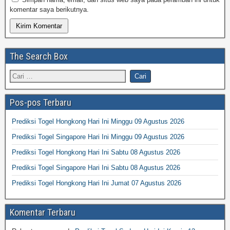
komentar saya berikutnya.
The Search Box
Pos-pos Terbaru
Prediksi Togel Hongkong Hari Ini Minggu 09 Agustus 2026
Prediksi Togel Singapore Hari Ini Minggu 09 Agustus 2026
Prediksi Togel Hongkong Hari Ini Sabtu 08 Agustus 2026
Prediksi Togel Singapore Hari Ini Sabtu 08 Agustus 2026
Prediksi Togel Hongkong Hari Ini Jumat 07 Agustus 2026
Komentar Terbaru