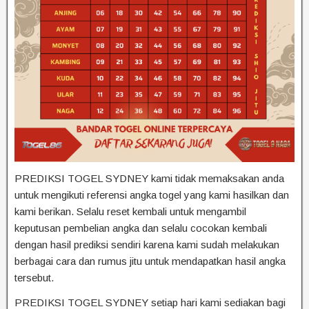
PREDIKSI TOGEL SYDNEY kami tidak memaksakan anda
untuk mengikuti referensi angka togel yang kami hasilkan dan
kami berikan. Selalu reset kembali untuk mengambil
keputusan pembelian angka dan selalu cocokan kembali
dengan hasil prediksi sendiri karena kami sudah melakukan
berbagai cara dan rumus jitu untuk mendapatkan hasil angka
tersebut.
PREDIKSI TOGEL SYDNEY setiap hari kami sediakan bagi