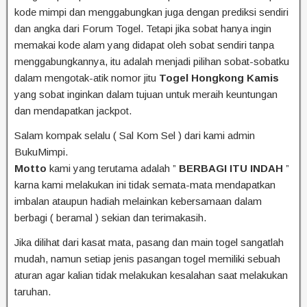
kode mimpi dan menggabungkan juga dengan prediksi sendiri
dan angka dari Forum Togel. Tetapi jika sobat hanya ingin
memakai kode alam yang didapat oleh sobat sendiri tanpa
menggabungkannya, itu adalah menjadi pilihan sobat-sobatku
dalam mengotak-atik nomor jitu
Togel Hongkong Kamis
yang sobat inginkan dalam tujuan untuk meraih keuntungan
dan mendapatkan jackpot.
Salam kompak selalu ( Sal Kom Sel ) dari kami admin
BukuMimpi.
Motto
kami yang terutama adalah ”
BERBAGI ITU INDAH
”
karna kami melakukan ini tidak semata-mata mendapatkan
imbalan ataupun hadiah melainkan kebersamaan dalam
berbagi ( beramal ) sekian dan terimakasih.
Jika dilihat dari kasat mata, pasang dan main togel sangatlah
mudah, namun setiap jenis pasangan togel memiliki sebuah
aturan agar kalian tidak melakukan kesalahan saat melakukan
taruhan.