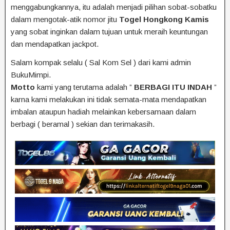
menggabungkannya, itu adalah menjadi pilihan sobat-sobatku
dalam mengotak-atik nomor jitu
Togel Hongkong Kamis
yang sobat inginkan dalam tujuan untuk meraih keuntungan
dan mendapatkan jackpot.
Salam kompak selalu ( Sal Kom Sel ) dari kami admin
BukuMimpi.
Motto
kami yang terutama adalah ”
BERBAGI ITU INDAH
”
karna kami melakukan ini tidak semata-mata mendapatkan
imbalan ataupun hadiah melainkan kebersamaan dalam
berbagi ( beramal ) sekian dan terimakasih.