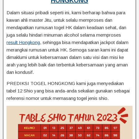
HONGKONG
Dalam situasi pribadi seperti ini, kami berharap bahwa para
kawan ahli master Jitu, untuk selalu memproses dan
mendapatkan rumusan togel HK dalam keadaan sehat, dan
juga selalu hindari minuman alcohol selama memproses
result Hongkong
, sehingga bisa mendapatkan jackpot dalam
merangkai rumusan untuk HK. Semoga saran kami ini dapat
dimaklumi untuk kebersamaan dalam satu visi dan misi ke
arah yang lebih baik dan terbentuk kebersamaan yang aman
dan kondusif.
PREDIKSI TOGEL HONGKONG kami juga menyediakan
tabel 12 Shio yang bisa anda-anda sekalian gunakan sebagai
referensi nomor untuk memasang togel jenis shio.