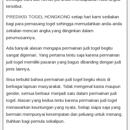
tersebut.
PREDIKSI TOGEL HONGKONG setiap hari kami sediakan
bagi para pemasang togel sehingga memudahkan anda-anda
sekalian mencari angka yang diinginkan dalam
perumusannya.
Ada banyak alasan mengapa permainan judi togel begitu
sangat digemari. Yang pertama tentu saja karena permainan
judi togel memiliki pasaran yang bagus dibanding dengan judi
jenis lainnya.
Bisa terbukti bahwa permainan judi togel begitu eksis di
berbagai lapisan masyarakat. Tidak mengenal kasta maupun
gender, semua berbaur menjadi satu dalam permainan judi
togel. Alasan yang kedua tentu karena permainan judi togel
menawarkan keuntungan yang nyata. Setiap siapa saja yang
bermain mempunyai kesempatan dan peluang untuk menang.
Bahkan bagi pemula sekalipun.