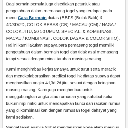
Bagi pemain pemula juga disediakan petunjuk atau
pengetahuan dalam memasang togel yang terdapat pada
menu
Cara Bermain
diatas (BBFS (Bolak Balik) &
4D/3D/2D, COLOK BEBAS (CB) / MACAU (CM) / NAGA /
COLOK JITU, 50-50 UMUM, SPECIAL, & KOMBINASI,
MACAU / KOMBINASI , COLOK DASAR & COLOK SHIO).
Hal ini kami lakukan supaya para pemasang togel memiliki
pengetahuan dalam bermain togel dan tidak asal memasang
tetapi sesuai dengan minat taruhan masing-masing.
Kami menghimbau kerjasamanya untuk turut serta meracik
dan mengkolaborasikan prediksi togel hk diatas supaya dapat
menghasilkan angka 4d,3d,2d jitu, sesuai dengan keinginan
masing-masing. Kami juga menghimbau untuk
menggabungkan angka atau rumusan yang sahabat setia
bukumimpi miliki untuk mendapatkan kunci dari racikan rumus
yang di kombinasi kan dengan rumusan togel dahsyat yang
kami sediakan.
Sangat tepat apabila Sobat mendapatkan kode alam maupun