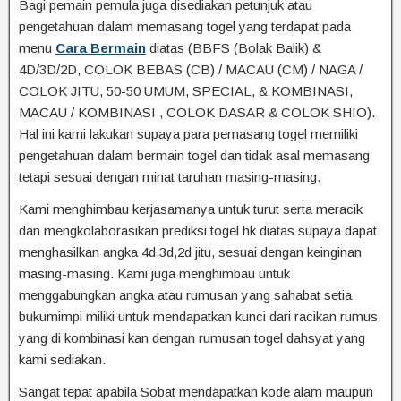
Bagi pemain pemula juga disediakan petunjuk atau
pengetahuan dalam memasang togel yang terdapat pada
menu
Cara Bermain
diatas (BBFS (Bolak Balik) &
4D/3D/2D, COLOK BEBAS (CB) / MACAU (CM) / NAGA /
COLOK JITU, 50-50 UMUM, SPECIAL, & KOMBINASI,
MACAU / KOMBINASI , COLOK DASAR & COLOK SHIO).
Hal ini kami lakukan supaya para pemasang togel memiliki
pengetahuan dalam bermain togel dan tidak asal memasang
tetapi sesuai dengan minat taruhan masing-masing.
Kami menghimbau kerjasamanya untuk turut serta meracik
dan mengkolaborasikan prediksi togel hk diatas supaya dapat
menghasilkan angka 4d,3d,2d jitu, sesuai dengan keinginan
masing-masing. Kami juga menghimbau untuk
menggabungkan angka atau rumusan yang sahabat setia
bukumimpi miliki untuk mendapatkan kunci dari racikan rumus
yang di kombinasi kan dengan rumusan togel dahsyat yang
kami sediakan.
Sangat tepat apabila Sobat mendapatkan kode alam maupun