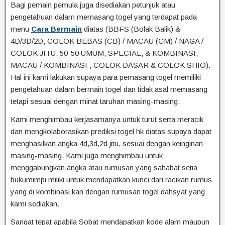
Bagi pemain pemula juga disediakan petunjuk atau
pengetahuan dalam memasang togel yang terdapat pada
menu
Cara Bermain
diatas (BBFS (Bolak Balik) &
4D/3D/2D, COLOK BEBAS (CB) / MACAU (CM) / NAGA /
COLOK JITU, 50-50 UMUM, SPECIAL, & KOMBINASI,
MACAU / KOMBINASI , COLOK DASAR & COLOK SHIO).
Hal ini kami lakukan supaya para pemasang togel memiliki
pengetahuan dalam bermain togel dan tidak asal memasang
tetapi sesuai dengan minat taruhan masing-masing.
Kami menghimbau kerjasamanya untuk turut serta meracik
dan mengkolaborasikan prediksi togel hk diatas supaya dapat
menghasilkan angka 4d,3d,2d jitu, sesuai dengan keinginan
masing-masing. Kami juga menghimbau untuk
menggabungkan angka atau rumusan yang sahabat setia
bukumimpi miliki untuk mendapatkan kunci dari racikan rumus
yang di kombinasi kan dengan rumusan togel dahsyat yang
kami sediakan.
Sangat tepat apabila Sobat mendapatkan kode alam maupun