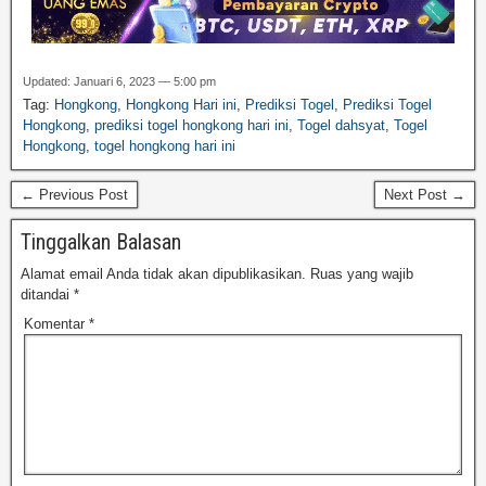
Updated: Januari 6, 2023 — 5:00 pm
Tag:
Hongkong
,
Hongkong Hari ini
,
Prediksi Togel
,
Prediksi Togel
Hongkong
,
prediksi togel hongkong hari ini
,
Togel dahsyat
,
Togel
Hongkong
,
togel hongkong hari ini
← Previous Post
Next Post →
Tinggalkan Balasan
Alamat email Anda tidak akan dipublikasikan.
Ruas yang wajib
ditandai
*
Komentar
*