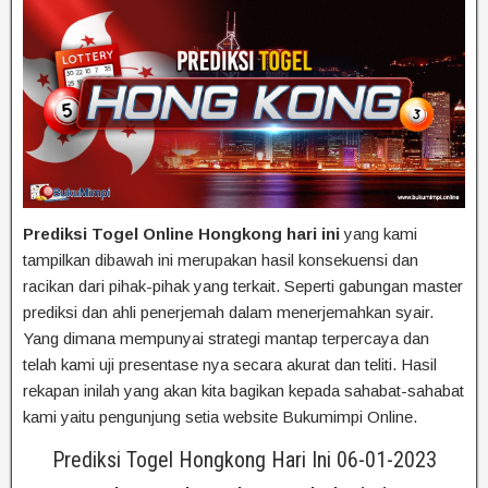
Prediksi Togel Online Hongkong hari ini
yang kami
tampilkan dibawah ini merupakan hasil konsekuensi dan
racikan dari pihak-pihak yang terkait. Seperti gabungan master
prediksi dan ahli penerjemah dalam menerjemahkan syair.
Yang dimana mempunyai strategi mantap terpercaya dan
telah kami uji presentase nya secara akurat dan teliti. Hasil
rekapan inilah yang akan kita bagikan kepada sahabat-sahabat
kami yaitu pengunjung setia website Bukumimpi Online.
Prediksi Togel Hongkong Hari Ini 06-01-2023