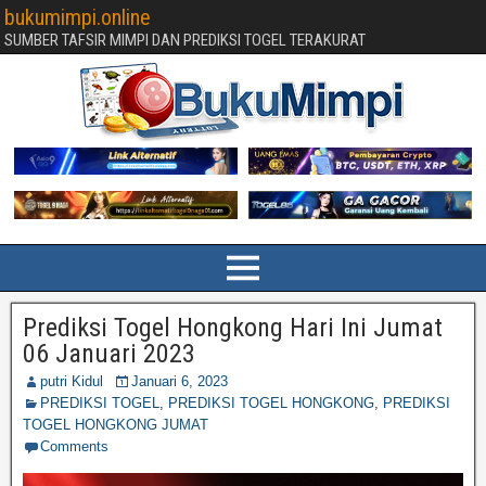
bukumimpi.online
SUMBER TAFSIR MIMPI DAN PREDIKSI TOGEL TERAKURAT
Prediksi Togel Hongkong Hari Ini Jumat
06 Januari 2023
putri Kidul
Januari 6, 2023
PREDIKSI TOGEL
,
PREDIKSI TOGEL HONGKONG
,
PREDIKSI
TOGEL HONGKONG JUMAT
Comments