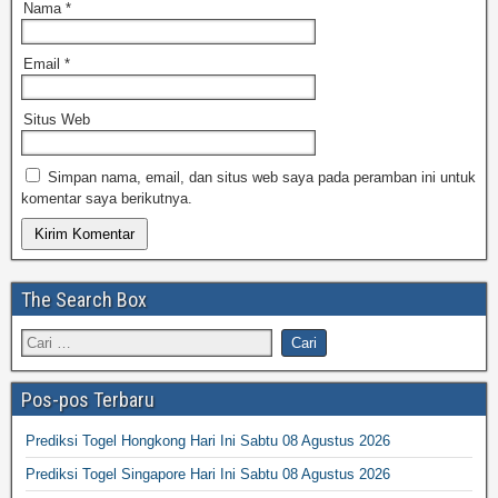
Nama
*
Email
*
Situs Web
Simpan nama, email, dan situs web saya pada peramban ini untuk
komentar saya berikutnya.
The Search Box
Pos-pos Terbaru
Prediksi Togel Hongkong Hari Ini Sabtu 08 Agustus 2026
Prediksi Togel Singapore Hari Ini Sabtu 08 Agustus 2026