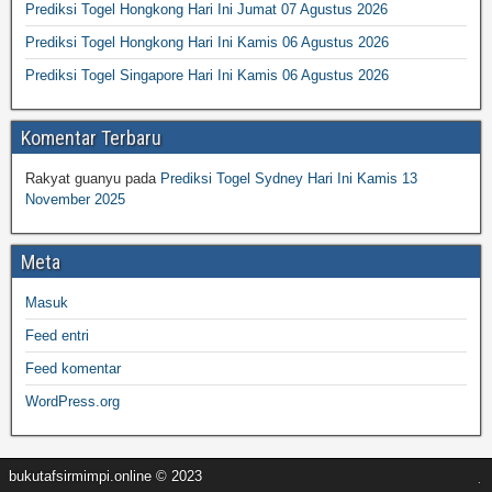
Prediksi Togel Hongkong Hari Ini Jumat 07 Agustus 2026
Prediksi Togel Hongkong Hari Ini Kamis 06 Agustus 2026
Prediksi Togel Singapore Hari Ini Kamis 06 Agustus 2026
Komentar Terbaru
Rakyat guanyu
pada
Prediksi Togel Sydney Hari Ini Kamis 13
November 2025
Meta
Masuk
Feed entri
Feed komentar
WordPress.org
bukutafsirmimpi.online © 2023
.