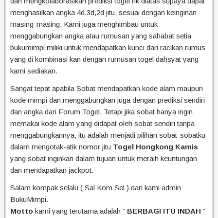
dan mengkolaborasikan prediksi togel hk diatas supaya dapat
menghasilkan angka 4d,3d,2d jitu, sesuai dengan keinginan
masing-masing. Kami juga menghimbau untuk
menggabungkan angka atau rumusan yang sahabat setia
bukumimpi miliki untuk mendapatkan kunci dari racikan rumus
yang di kombinasi kan dengan rumusan togel dahsyat yang
kami sediakan.
Sangat tepat apabila Sobat mendapatkan kode alam maupun
kode mimpi dan menggabungkan juga dengan prediksi sendiri
dan angka dari Forum Togel. Tetapi jika sobat hanya ingin
memakai kode alam yang didapat oleh sobat sendiri tanpa
menggabungkannya, itu adalah menjadi pilihan sobat-sobatku
dalam mengotak-atik nomor jitu
Togel Hongkong Kamis
yang sobat inginkan dalam tujuan untuk meraih keuntungan
dan mendapatkan jackpot.
Salam kompak selalu ( Sal Kom Sel ) dari kami admin
BukuMimpi.
Motto
kami yang terutama adalah ”
BERBAGI ITU INDAH
”