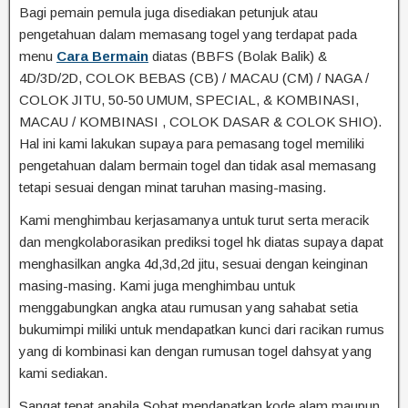
Bagi pemain pemula juga disediakan petunjuk atau
pengetahuan dalam memasang togel yang terdapat pada
menu
Cara Bermain
diatas (BBFS (Bolak Balik) &
4D/3D/2D, COLOK BEBAS (CB) / MACAU (CM) / NAGA /
COLOK JITU, 50-50 UMUM, SPECIAL, & KOMBINASI,
MACAU / KOMBINASI , COLOK DASAR & COLOK SHIO).
Hal ini kami lakukan supaya para pemasang togel memiliki
pengetahuan dalam bermain togel dan tidak asal memasang
tetapi sesuai dengan minat taruhan masing-masing.
Kami menghimbau kerjasamanya untuk turut serta meracik
dan mengkolaborasikan prediksi togel hk diatas supaya dapat
menghasilkan angka 4d,3d,2d jitu, sesuai dengan keinginan
masing-masing. Kami juga menghimbau untuk
menggabungkan angka atau rumusan yang sahabat setia
bukumimpi miliki untuk mendapatkan kunci dari racikan rumus
yang di kombinasi kan dengan rumusan togel dahsyat yang
kami sediakan.
Sangat tepat apabila Sobat mendapatkan kode alam maupun