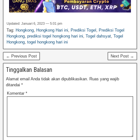
Updated: Januari 6, 2023 — 5:01 pm
Tag:
Hongkong
,
Hongkong Hari ini
,
Prediksi Togel
,
Prediksi Togel
Hongkong
,
prediksi togel hongkong hari ini
,
Togel dahsyat
,
Togel
Hongkong
,
togel hongkong hari ini
← Previous Post
Next Post →
Tinggalkan Balasan
Alamat email Anda tidak akan dipublikasikan.
Ruas yang wajib
ditandai
*
Komentar
*