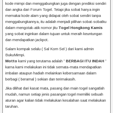
kode mimpi dan menggabungkan juga dengan prediksi sendiri
dan angka dari Forum Togel. Tetapi jika sobat hanya ingin
memakai kode alam yang didapat oleh sobat sendiri tanpa
menggabungkannya, itu adalah menjadi pilihan sobat-sobatku
dalam mengotak-atik nomor jitu
Togel Hongkong Kamis
yang sobat inginkan dalam tujuan untuk meraih keuntungan
dan mendapatkan jackpot.
Salam kompak selalu ( Sal Kom Sel ) dari kami admin
BukuMimpi.
Motto
kami yang terutama adalah ”
BERBAGI ITU INDAH
”
karna kami melakukan ini tidak semata-mata mendapatkan
imbalan ataupun hadiah melainkan kebersamaan dalam
berbagi ( beramal ) sekian dan terimakasih.
Jika dilihat dari kasat mata, pasang dan main togel sangatlah
mudah, namun setiap jenis pasangan togel memiliki sebuah
aturan agar kalian tidak melakukan kesalahan saat melakukan
taruhan.