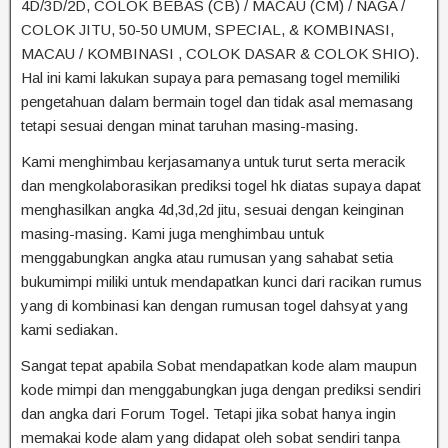
4D/3D/2D, COLOK BEBAS (CB) / MACAU (CM) / NAGA /
COLOK JITU, 50-50 UMUM, SPECIAL, & KOMBINASI,
MACAU / KOMBINASI , COLOK DASAR & COLOK SHIO).
Hal ini kami lakukan supaya para pemasang togel memiliki
pengetahuan dalam bermain togel dan tidak asal memasang
tetapi sesuai dengan minat taruhan masing-masing.
Kami menghimbau kerjasamanya untuk turut serta meracik
dan mengkolaborasikan prediksi togel hk diatas supaya dapat
menghasilkan angka 4d,3d,2d jitu, sesuai dengan keinginan
masing-masing. Kami juga menghimbau untuk
menggabungkan angka atau rumusan yang sahabat setia
bukumimpi miliki untuk mendapatkan kunci dari racikan rumus
yang di kombinasi kan dengan rumusan togel dahsyat yang
kami sediakan.
Sangat tepat apabila Sobat mendapatkan kode alam maupun
kode mimpi dan menggabungkan juga dengan prediksi sendiri
dan angka dari Forum Togel. Tetapi jika sobat hanya ingin
memakai kode alam yang didapat oleh sobat sendiri tanpa