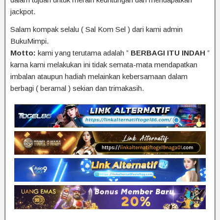
jackpot.
Salam kompak selalu ( Sal Kom Sel ) dari kami admin
BukuMimpi.
Motto:
kami yang terutama adalah ”
BERBAGI ITU INDAH
”
karna kami melakukan ini tidak semata-mata mendapatkan
imbalan ataupun hadiah melainkan kebersamaan dalam
berbagi ( beramal ) sekian dan trimakasih.