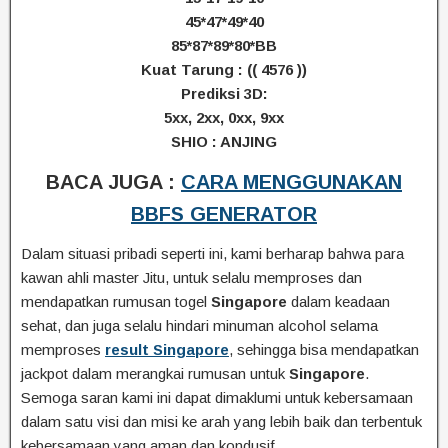
45*47*49*40
85*87*89*80*BB
Kuat Tarung : (( 4576 ))
Prediksi 3D:
5xx, 2xx, 0xx, 9xx
SHIO : ANJING
BACA JUGA :
CARA MENGGUNAKAN
BBFS GENERATOR
Dalam situasi pribadi seperti ini, kami berharap bahwa para
kawan ahli master Jitu, untuk selalu memproses dan
mendapatkan rumusan togel
Singapore
dalam keadaan
sehat, dan juga selalu hindari minuman alcohol selama
memproses
result Singapore
, sehingga bisa mendapatkan
jackpot dalam merangkai rumusan untuk
Singapore
.
Semoga saran kami ini dapat dimaklumi untuk kebersamaan
dalam satu visi dan misi ke arah yang lebih baik dan terbentuk
kebersamaan yang aman dan kondusif.