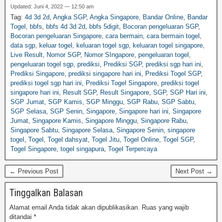
Updated: Juni 4, 2022 — 12:50 am
Tag:
4d 3d 2d
,
Angka SGP
,
Angka Singapore
,
Bandar Online
,
Bandar
Togel
,
bbfs
,
bbfs 4d 3d 2d
,
bbfs 5digit
,
Bocoran pengeluaran SGP
,
Bocoran pengeluaran Singapore
,
cara bermain
,
cara bermain togel
,
data sgp
,
keluar togel
,
keluaran togel sgp
,
keluaran togel singapore
,
Live Result
,
Nomor SGP
,
Nomor SIngapore
,
pengeluaran togel
,
pengeluaran togel sgp
,
prediksi
,
Prediksi SGP
,
prediksi sgp hari ini
,
Prediksi Singapore
,
prediksi singapore hari ini
,
Prediksi Togel SGP
,
prediksi togel sgp hari ini
,
Prediksi Togel Singapore
,
prediksi togel
singapore hari ini
,
Result SGP
,
Result Singapore
,
SGP
,
SGP Hari ini
,
SGP Jumat
,
SGP Kamis
,
SGP Minggu
,
SGP Rabu
,
SGP Sabtu
,
SGP Selasa
,
SGP Senin
,
Singapore
,
Singapore hari ini
,
Singapore
Jumat
,
Singapore Kamis
,
Singapore Minggu
,
Singapore Rabu
,
Singapore Sabtu
,
Singapore Selasa
,
Singapore Senin
,
singapore
togel
,
Togel
,
Togel dahsyat
,
Togel Jitu
,
Togel Online
,
Togel SGP
,
Togel Singapore
,
togel singapura
,
Togel Terpercaya
← Previous Post
Next Post →
Tinggalkan Balasan
Alamat email Anda tidak akan dipublikasikan.
Ruas yang wajib
ditandai
*