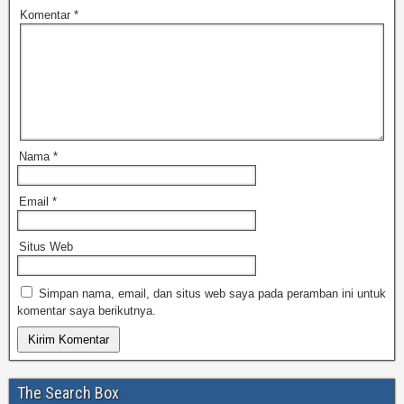
Komentar
*
Nama
*
Email
*
Situs Web
Simpan nama, email, dan situs web saya pada peramban ini untuk
komentar saya berikutnya.
The Search Box