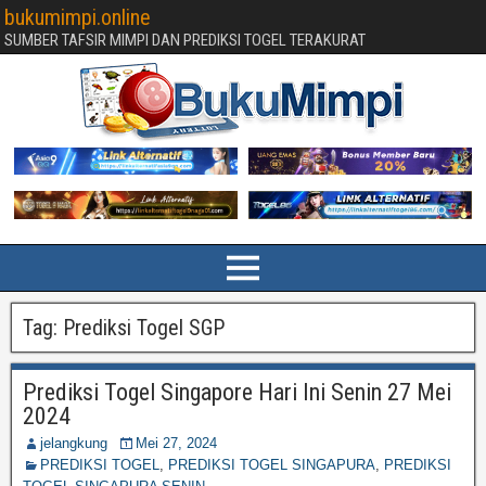
bukumimpi.online
SUMBER TAFSIR MIMPI DAN PREDIKSI TOGEL TERAKURAT
Tag:
Prediksi Togel SGP
Prediksi Togel Singapore Hari Ini Senin 27 Mei
2024
jelangkung
Mei 27, 2024
PREDIKSI TOGEL
,
PREDIKSI TOGEL SINGAPURA
,
PREDIKSI