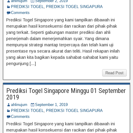
ahlinujum
September 2, 2019
PREDIKSI TOGEL
,
PREDIKSI TOGEL SINGAPURA
Comments
Prediksi Togel Singapore yang kami tampilkan dibawah ini
merupakan hasil konsekuensi dan racikan dari pihak-pihak
yang terkait. Seperti gabungan master prediksi dan ahli
penerjemah dalam menerjemahkan syair. Yang dimana
mempunyai strategi mantap terpercaya dan telah kami uji
presentase nya secara akurat dan teliti. Hasil rekapan inilah
yang akan kita bagikan kepada sahabat-sahabat kami yaitu
pengunjung […]
Read Post
Prediksi Togel Singapore Minggu 01 September
2019
ahlinujum
September 1, 2019
PREDIKSI TOGEL
,
PREDIKSI TOGEL SINGAPURA
Comments
Prediksi Togel Singapore yang kami tampilkan dibawah ini
merupakan hasil konsekuensi dan racikan dari pihak-pihak