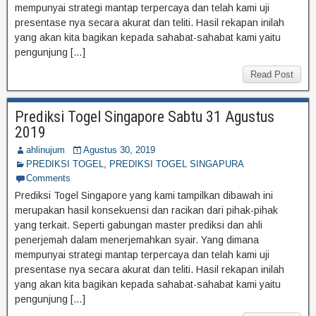
mempunyai strategi mantap terpercaya dan telah kami uji
presentase nya secara akurat dan teliti. Hasil rekapan inilah
yang akan kita bagikan kepada sahabat-sahabat kami yaitu
pengunjung […]
Read Post
Prediksi Togel Singapore Sabtu 31 Agustus
2019
ahlinujum
Agustus 30, 2019
PREDIKSI TOGEL
,
PREDIKSI TOGEL SINGAPURA
Comments
Prediksi Togel Singapore yang kami tampilkan dibawah ini
merupakan hasil konsekuensi dan racikan dari pihak-pihak
yang terkait. Seperti gabungan master prediksi dan ahli
penerjemah dalam menerjemahkan syair. Yang dimana
mempunyai strategi mantap terpercaya dan telah kami uji
presentase nya secara akurat dan teliti. Hasil rekapan inilah
yang akan kita bagikan kepada sahabat-sahabat kami yaitu
pengunjung […]