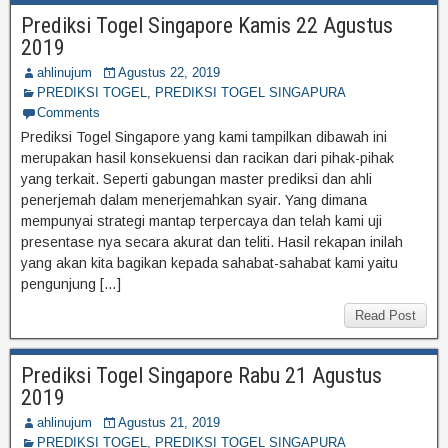
Prediksi Togel Singapore Kamis 22 Agustus
2019
ahlinujum
Agustus 22, 2019
PREDIKSI TOGEL
,
PREDIKSI TOGEL SINGAPURA
Comments
Prediksi Togel Singapore yang kami tampilkan dibawah ini
merupakan hasil konsekuensi dan racikan dari pihak-pihak
yang terkait. Seperti gabungan master prediksi dan ahli
penerjemah dalam menerjemahkan syair. Yang dimana
mempunyai strategi mantap terpercaya dan telah kami uji
presentase nya secara akurat dan teliti. Hasil rekapan inilah
yang akan kita bagikan kepada sahabat-sahabat kami yaitu
pengunjung […]
Read Post
Prediksi Togel Singapore Rabu 21 Agustus
2019
ahlinujum
Agustus 21, 2019
PREDIKSI TOGEL
,
PREDIKSI TOGEL SINGAPURA