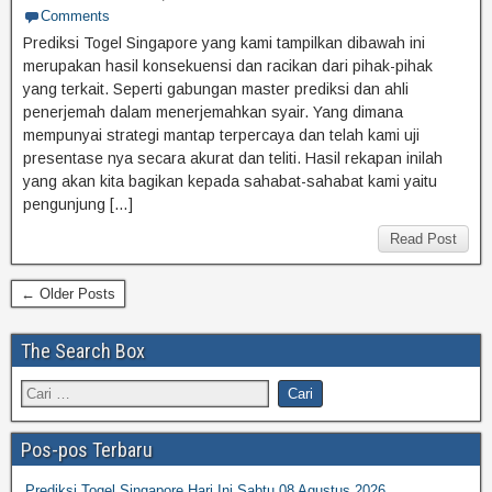
Comments
Prediksi Togel Singapore yang kami tampilkan dibawah ini
merupakan hasil konsekuensi dan racikan dari pihak-pihak
yang terkait. Seperti gabungan master prediksi dan ahli
penerjemah dalam menerjemahkan syair. Yang dimana
mempunyai strategi mantap terpercaya dan telah kami uji
presentase nya secara akurat dan teliti. Hasil rekapan inilah
yang akan kita bagikan kepada sahabat-sahabat kami yaitu
pengunjung […]
Read Post
← Older Posts
The Search Box
Pos-pos Terbaru
Prediksi Togel Singapore Hari Ini Sabtu 08 Agustus 2026