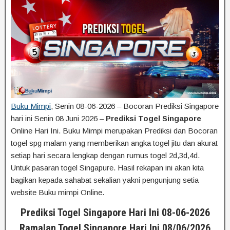
Buku Mimpi
, Senin 08-06-2026 – Bocoran Prediksi Singapore
hari ini Senin 08 Juni 2026 –
Prediksi Togel Singapore
Online Hari Ini. Buku Mimpi merupakan Prediksi dan Bocoran
togel spg malam yang memberikan angka togel jitu dan akurat
setiap hari secara lengkap dengan rumus togel 2d,3d,4d.
Untuk pasaran togel Singapure. Hasil rekapan ini akan kita
bagikan kepada sahabat sekalian yakni pengunjung setia
website Buku mimpi Online.
Prediksi Togel Singapore Hari Ini 08
-06
-2026
Ramalan Togel Singapore Hari Ini 08
/06/2026