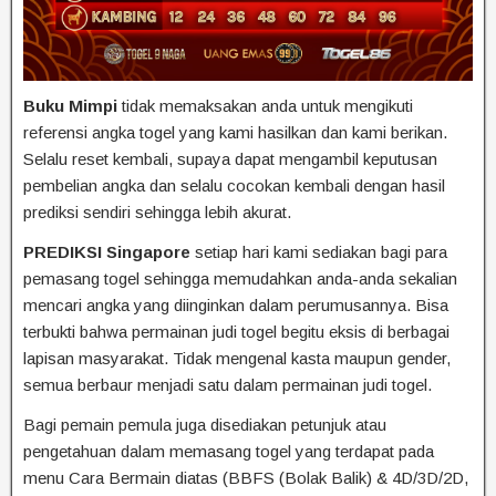
Buku Mimpi
tidak memaksakan anda untuk mengikuti
referensi angka togel yang kami hasilkan dan kami berikan.
Selalu reset kembali, supaya dapat mengambil keputusan
pembelian angka dan selalu cocokan kembali dengan hasil
prediksi sendiri sehingga lebih akurat.
PREDIKSI Singapore
setiap hari kami sediakan bagi para
pemasang togel sehingga memudahkan anda-anda sekalian
mencari angka yang diinginkan dalam perumusannya. Bisa
terbukti bahwa permainan judi togel begitu eksis di berbagai
lapisan masyarakat. Tidak mengenal kasta maupun gender,
semua berbaur menjadi satu dalam permainan judi togel.
Bagi pemain pemula juga disediakan petunjuk atau
pengetahuan dalam memasang togel yang terdapat pada
menu Cara Bermain diatas (BBFS (Bolak Balik) & 4D/3D/2D,