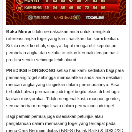
Buku Mimpi
tidak memaksakan anda untuk mengikuti
referensi angka togel yang kami hasilkan dan kami berikan.
Selalu reset kembali, supaya dapat mengambil keputusan
pembelian angka dan selalu cocokan kembali dengan hasil
prediksi sendiri sehingga lebih akurat.
PREDIKSI HONGKONG
setiap hari kami sediakan bagi para
pemasang togel sehingga memudahkan anda-anda sekalian
mencari angka yang diinginkan dalam perumusannya. Bisa
terbukti bahwa permainan judi togel begitu eksis di berbagai
lapisan masyarakat. Tidak mengenal kasta maupun gender,
semua berbaur menjadi satu dalam permainan judi togel.
Bagi pemain pemula juga disediakan petunjuk atau
pengetahuan dalam memasang togel yang terdapat pada
menu Cara Bermain diatas (BBFS (Bolak Balik) & 4D/3D/2D,