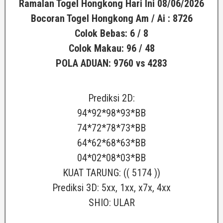
Ramalan Togel Hongkong Hari Ini 08/06/2026
Bocoran Togel Hongkong
Am / Ai : 8726
Colok Bebas: 6 / 8
Colok Makau: 96 / 48
POLA ADUAN: 9760 vs 4283
Prediksi 2D:
94*92*98*93*BB
74*72*78*73*BB
64*62*68*63*BB
04*02*08*03*BB
KUAT TARUNG: (( 5174 ))
Prediksi 3D: 5xx, 1xx, x7x, 4xx
SHIO: ULAR