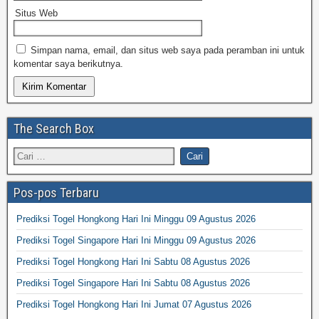
Situs Web
Simpan nama, email, dan situs web saya pada peramban ini untuk
komentar saya berikutnya.
The Search Box
Pos-pos Terbaru
Prediksi Togel Hongkong Hari Ini Minggu 09 Agustus 2026
Prediksi Togel Singapore Hari Ini Minggu 09 Agustus 2026
Prediksi Togel Hongkong Hari Ini Sabtu 08 Agustus 2026
Prediksi Togel Singapore Hari Ini Sabtu 08 Agustus 2026
Prediksi Togel Hongkong Hari Ini Jumat 07 Agustus 2026