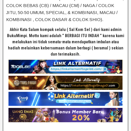
COLOK BEBAS (CB) / MACAU (CM) / NAGA / COLOK
JITU, 50-50 UMUM, SPECIAL, & KOMBINASI, MACAU /
KOMBINASI , COLOK DASAR & COLOK SHIO).
Akhir Kata Salam kompak selalu ( Sal Kom Sel ) dari kami admin
BukuMimpi. Motto kami adalah ” BERBAGI ITU INDAH ” karena kami
melakukan ini tidak semata-mata mendapatkan imbalan atau
hadiah melainkan kebersamaan dalam berbagi ( beramal ) sekian
dan terimakasih.