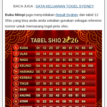
BACA JUGA :
DATA KELUARAN TOGEL SYDNEY
Buku Mimpi
juga menyediakan
Result Sydney
dan tabel 12
Shio yang bisa anda-anda sekalian gunakan sebagai referensi
nomor untuk memasang togel jenis shio.