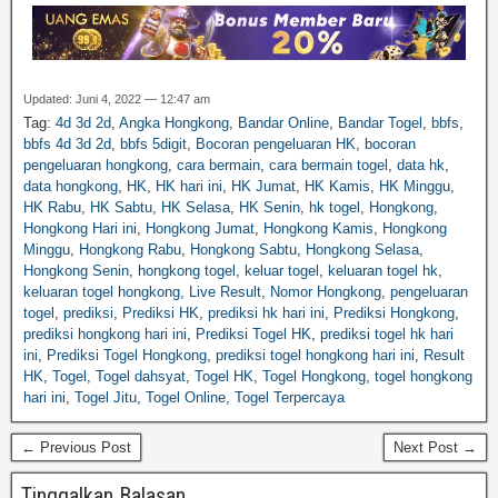
Updated: Juni 4, 2022 — 12:47 am
Tag:
4d 3d 2d
,
Angka Hongkong
,
Bandar Online
,
Bandar Togel
,
bbfs
,
bbfs 4d 3d 2d
,
bbfs 5digit
,
Bocoran pengeluaran HK
,
bocoran
pengeluaran hongkong
,
cara bermain
,
cara bermain togel
,
data hk
,
data hongkong
,
HK
,
HK hari ini
,
HK Jumat
,
HK Kamis
,
HK Minggu
,
HK Rabu
,
HK Sabtu
,
HK Selasa
,
HK Senin
,
hk togel
,
Hongkong
,
Hongkong Hari ini
,
Hongkong Jumat
,
Hongkong Kamis
,
Hongkong
Minggu
,
Hongkong Rabu
,
Hongkong Sabtu
,
Hongkong Selasa
,
Hongkong Senin
,
hongkong togel
,
keluar togel
,
keluaran togel hk
,
keluaran togel hongkong
,
Live Result
,
Nomor Hongkong
,
pengeluaran
togel
,
prediksi
,
Prediksi HK
,
prediksi hk hari ini
,
Prediksi Hongkong
,
prediksi hongkong hari ini
,
Prediksi Togel HK
,
prediksi togel hk hari
ini
,
Prediksi Togel Hongkong
,
prediksi togel hongkong hari ini
,
Result
HK
,
Togel
,
Togel dahsyat
,
Togel HK
,
Togel Hongkong
,
togel hongkong
hari ini
,
Togel Jitu
,
Togel Online
,
Togel Terpercaya
← Previous Post
Next Post →
Tinggalkan Balasan