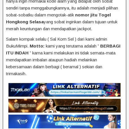
hanya ingin memakai kode alam yang didapat oleh sobat
sendiri tanpa menggabungkannya, itu adalah menjadi pilihan
sobat-sobatku dalam mengotak-atik
nomor jitu Togel
Hongkong Selasa
yang sobat inginkan dalam tujuan untuk
meraih keuntungan dan mendapatkan jackpot.
Salam kompak selalu ( Sal Kom Sel ) dari kami admin
BukuMimpi.
Motto:
kami yang terutama adalah ”
BERBAGI
ITU INDAH
” karna kami melakukan ini tidak semata-mata
mendapatkan imbalan ataupun hadiah melainkan
kebersamaan dalam berbagi ( beramal ) sekian dan
trimakasih.