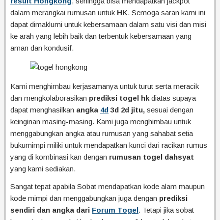
result Hongkong
, sehingga bisa mendapatkan jackpot
dalam merangkai rumusan untuk
HK
. Semoga saran kami ini
dapat dimaklumi untuk kebersamaan dalam satu visi dan misi
ke arah yang lebih baik dan terbentuk kebersamaan yang
aman dan kondusif.
Kami menghimbau kerjasamanya untuk turut serta meracik
dan mengkolaborasikan
prediksi togel hk
diatas supaya
dapat menghasilkan
angka
4d
3d 2d jitu,
sesuai dengan
keinginan masing-masing. Kami juga menghimbau untuk
menggabungkan angka atau rumusan yang sahabat setia
bukumimpi miliki untuk mendapatkan kunci dari racikan rumus
yang di kombinasi kan dengan
rumusan togel dahsyat
yang kami sediakan.
Sangat tepat apabila Sobat mendapatkan kode alam maupun
kode mimpi dan menggabungkan juga dengan
prediksi
sendiri dan angka dari
Forum Togel
. Tetapi jika sobat