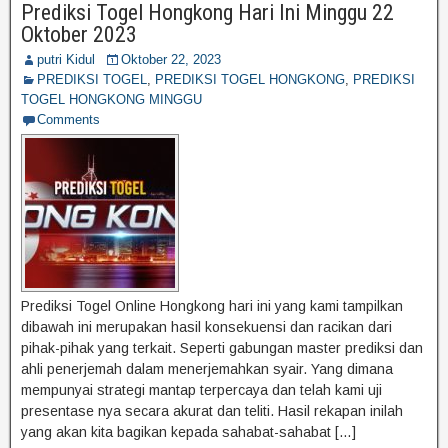
Prediksi Togel Hongkong Hari Ini Minggu 22
Oktober 2023
putri Kidul
Oktober 22, 2023
PREDIKSI TOGEL
,
PREDIKSI TOGEL HONGKONG
,
PREDIKSI
TOGEL HONGKONG MINGGU
Comments
Prediksi Togel Online Hongkong hari ini yang kami tampilkan
dibawah ini merupakan hasil konsekuensi dan racikan dari
pihak-pihak yang terkait. Seperti gabungan master prediksi dan
ahli penerjemah dalam menerjemahkan syair. Yang dimana
mempunyai strategi mantap terpercaya dan telah kami uji
presentase nya secara akurat dan teliti. Hasil rekapan inilah
yang akan kita bagikan kepada sahabat-sahabat […]