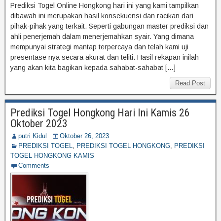
Prediksi Togel Online Hongkong hari ini yang kami tampilkan
dibawah ini merupakan hasil konsekuensi dan racikan dari
pihak-pihak yang terkait. Seperti gabungan master prediksi dan
ahli penerjemah dalam menerjemahkan syair. Yang dimana
mempunyai strategi mantap terpercaya dan telah kami uji
presentase nya secara akurat dan teliti. Hasil rekapan inilah
yang akan kita bagikan kepada sahabat-sahabat […]
Read Post
Prediksi Togel Hongkong Hari Ini Kamis 26
Oktober 2023
putri Kidul
Oktober 26, 2023
PREDIKSI TOGEL
,
PREDIKSI TOGEL HONGKONG
,
PREDIKSI
TOGEL HONGKONG KAMIS
Comments