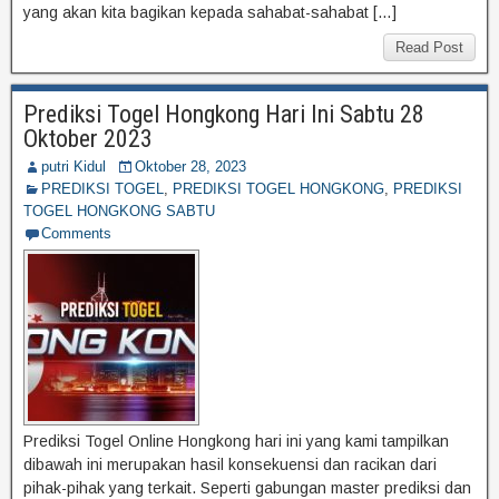
yang akan kita bagikan kepada sahabat-sahabat […]
Read Post
Prediksi Togel Hongkong Hari Ini Sabtu 28
Oktober 2023
putri Kidul
Oktober 28, 2023
PREDIKSI TOGEL
,
PREDIKSI TOGEL HONGKONG
,
PREDIKSI
TOGEL HONGKONG SABTU
Comments
Prediksi Togel Online Hongkong hari ini yang kami tampilkan
dibawah ini merupakan hasil konsekuensi dan racikan dari
pihak-pihak yang terkait. Seperti gabungan master prediksi dan