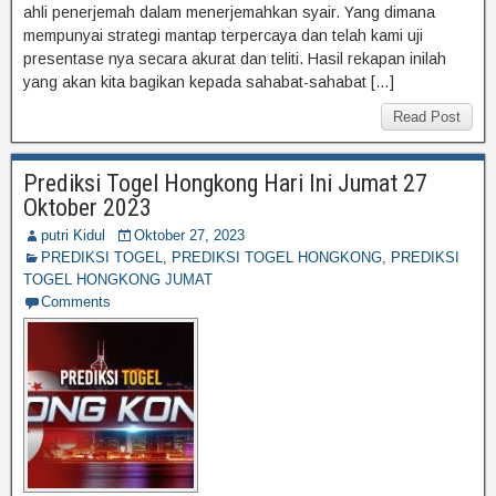
ahli penerjemah dalam menerjemahkan syair. Yang dimana
mempunyai strategi mantap terpercaya dan telah kami uji
presentase nya secara akurat dan teliti. Hasil rekapan inilah
yang akan kita bagikan kepada sahabat-sahabat […]
Read Post
Prediksi Togel Hongkong Hari Ini Jumat 27
Oktober 2023
putri Kidul
Oktober 27, 2023
PREDIKSI TOGEL
,
PREDIKSI TOGEL HONGKONG
,
PREDIKSI
TOGEL HONGKONG JUMAT
Comments