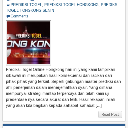
PREDIKSI TOGEL
,
PREDIKSI TOGEL HONGKONG
,
PREDIKSI
TOGEL HONGKONG SENIN
Comments
Prediksi Togel Online Hongkong hari ini yang kami tampilkan
dibawah ini merupakan hasil konsekuensi dan racikan dari
pihak-pihak yang terkait. Seperti gabungan master prediksi dan
ahli penerjemah dalam menerjemahkan syair. Yang dimana
mempunyai strategi mantap terpercaya dan telah kami uji
presentase nya secara akurat dan teliti. Hasil rekapan inilah
yang akan kita bagikan kepada sahabat-sahabat […]
Read Post