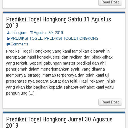
Read Post
Prediksi Togel Hongkong Sabtu 31 Agustus
2019
ahlinujum
Agustus 30, 2019
PREDIKSI TOGEL
,
PREDIKSI TOGEL HONGKONG
Comments
Prediksi Togel Hongkong yang kami tampilkan dibawah ini
merupakan hasil konsekuensi dan racikan dari pihak-pihak
yang terkait. Seperti gabungan master prediksi dan ahli
penerjemah dalam menerjemahkan syair. Yang dimana
mempunyai strategi mantap terpercaya dan telah kami uji
presentase nya secara akurat dan teliti. Hasil rekapan inilah
yang akan kita bagikan kepada sahabat-sahabat kami yaitu
pengunjung […]
Read Post
Prediksi Togel Hongkong Jumat 30 Agustus
2019