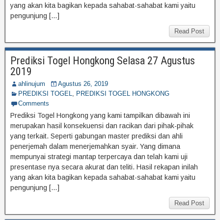
yang akan kita bagikan kepada sahabat-sahabat kami yaitu
pengunjung […]
Read Post
Prediksi Togel Hongkong Selasa 27 Agustus
2019
ahlinujum
Agustus 26, 2019
PREDIKSI TOGEL
,
PREDIKSI TOGEL HONGKONG
Comments
Prediksi Togel Hongkong yang kami tampilkan dibawah ini
merupakan hasil konsekuensi dan racikan dari pihak-pihak
yang terkait. Seperti gabungan master prediksi dan ahli
penerjemah dalam menerjemahkan syair. Yang dimana
mempunyai strategi mantap terpercaya dan telah kami uji
presentase nya secara akurat dan teliti. Hasil rekapan inilah
yang akan kita bagikan kepada sahabat-sahabat kami yaitu
pengunjung […]
Read Post