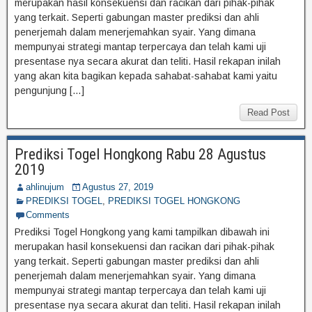
merupakan hasil konsekuensi dan racikan dari pihak-pihak
yang terkait. Seperti gabungan master prediksi dan ahli
penerjemah dalam menerjemahkan syair. Yang dimana
mempunyai strategi mantap terpercaya dan telah kami uji
presentase nya secara akurat dan teliti. Hasil rekapan inilah
yang akan kita bagikan kepada sahabat-sahabat kami yaitu
pengunjung […]
Read Post
Prediksi Togel Hongkong Rabu 28 Agustus
2019
ahlinujum
Agustus 27, 2019
PREDIKSI TOGEL
,
PREDIKSI TOGEL HONGKONG
Comments
Prediksi Togel Hongkong yang kami tampilkan dibawah ini
merupakan hasil konsekuensi dan racikan dari pihak-pihak
yang terkait. Seperti gabungan master prediksi dan ahli
penerjemah dalam menerjemahkan syair. Yang dimana
mempunyai strategi mantap terpercaya dan telah kami uji
presentase nya secara akurat dan teliti. Hasil rekapan inilah