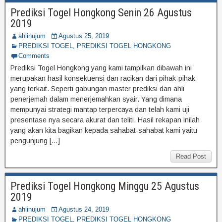
Prediksi Togel Hongkong Senin 26 Agustus
2019
ahlinujum
Agustus 25, 2019
PREDIKSI TOGEL
,
PREDIKSI TOGEL HONGKONG
Comments
Prediksi Togel Hongkong yang kami tampilkan dibawah ini
merupakan hasil konsekuensi dan racikan dari pihak-pihak
yang terkait. Seperti gabungan master prediksi dan ahli
penerjemah dalam menerjemahkan syair. Yang dimana
mempunyai strategi mantap terpercaya dan telah kami uji
presentase nya secara akurat dan teliti. Hasil rekapan inilah
yang akan kita bagikan kepada sahabat-sahabat kami yaitu
pengunjung […]
Read Post
Prediksi Togel Hongkong Minggu 25 Agustus
2019
ahlinujum
Agustus 24, 2019
PREDIKSI TOGEL
,
PREDIKSI TOGEL HONGKONG