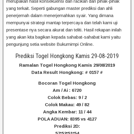
merupakan hasil konsekuensi dan racikan dari pihak-pihak
yang terkait. Seperti gabungan master prediksi dan ahli
penerjemah dalam menerjemahkan syair. Yang dimana
mempunyai strategi mantap terpercaya dan telah kami uji
presentase nya secara akurat dan teliti. Hasil rekapan inilah
yang akan kita bagikan kepada sahabat-sahabat kami yaitu
pengunjung setia website Bukumimpi Online.
Prediksi Togel Hongkong Kamis 29-08-2019
Ramalan Togel Hongkong Kamis 29/08/2019
Data Result Hongkong: # 0157 #
Bocoran Togel Hongkong
Am / Ai : 6720
Colok Bebas: 9 / 2
Colok Makau: 49 / 82
Angka Kembar: 11 / 44
POLA ADUAN: 8395 vs 4127
Prediksi 2D:
57*52*51*54