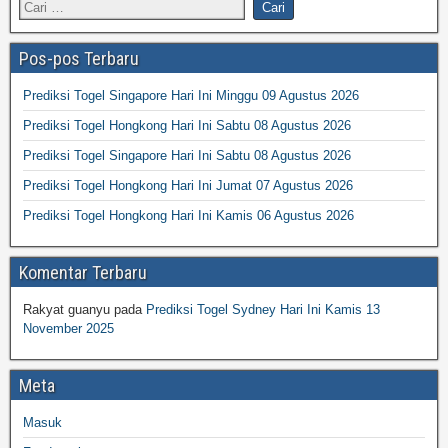
Pos-pos Terbaru
Prediksi Togel Singapore Hari Ini Minggu 09 Agustus 2026
Prediksi Togel Hongkong Hari Ini Sabtu 08 Agustus 2026
Prediksi Togel Singapore Hari Ini Sabtu 08 Agustus 2026
Prediksi Togel Hongkong Hari Ini Jumat 07 Agustus 2026
Prediksi Togel Hongkong Hari Ini Kamis 06 Agustus 2026
Komentar Terbaru
Rakyat guanyu
pada
Prediksi Togel Sydney Hari Ini Kamis 13
November 2025
Meta
Masuk