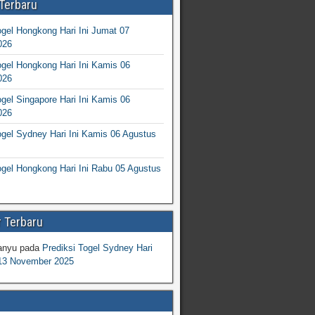
Terbaru
ogel Hongkong Hari Ini Jumat 07
026
ogel Hongkong Hari Ini Kamis 06
026
ogel Singapore Hari Ini Kamis 06
026
ogel Sydney Hari Ini Kamis 06 Agustus
ogel Hongkong Hari Ini Rabu 05 Agustus
 Terbaru
anyu
pada
Prediksi Togel Sydney Hari
 13 November 2025