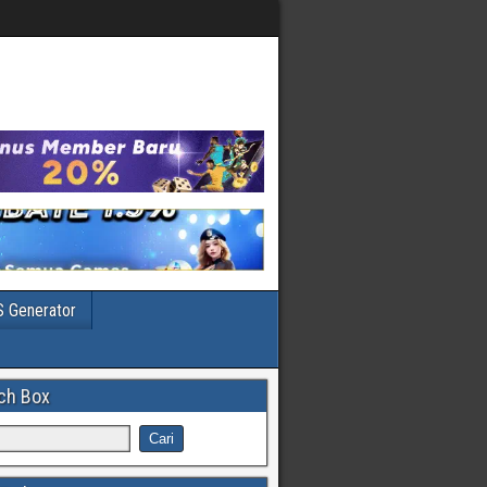
 Generator
ch Box