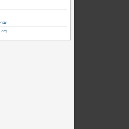
ntar
.org