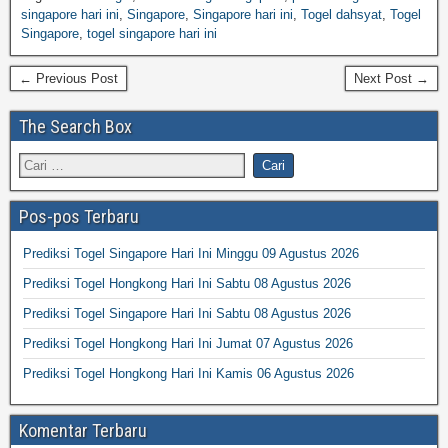
singapore hari ini
,
Singapore
,
Singapore hari ini
,
Togel dahsyat
,
Togel
Singapore
,
togel singapore hari ini
← Previous Post
Next Post →
The Search Box
Pos-pos Terbaru
Prediksi Togel Singapore Hari Ini Minggu 09 Agustus 2026
Prediksi Togel Hongkong Hari Ini Sabtu 08 Agustus 2026
Prediksi Togel Singapore Hari Ini Sabtu 08 Agustus 2026
Prediksi Togel Hongkong Hari Ini Jumat 07 Agustus 2026
Prediksi Togel Hongkong Hari Ini Kamis 06 Agustus 2026
Komentar Terbaru