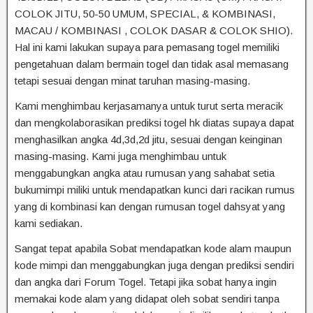
COLOK JITU, 50-50 UMUM, SPECIAL, & KOMBINASI,
MACAU / KOMBINASI , COLOK DASAR & COLOK SHIO).
Hal ini kami lakukan supaya para pemasang togel memiliki
pengetahuan dalam bermain togel dan tidak asal memasang
tetapi sesuai dengan minat taruhan masing-masing.
Kami menghimbau kerjasamanya untuk turut serta meracik
dan mengkolaborasikan prediksi togel hk diatas supaya dapat
menghasilkan angka 4d,3d,2d jitu, sesuai dengan keinginan
masing-masing. Kami juga menghimbau untuk
menggabungkan angka atau rumusan yang sahabat setia
bukumimpi miliki untuk mendapatkan kunci dari racikan rumus
yang di kombinasi kan dengan rumusan togel dahsyat yang
kami sediakan.
Sangat tepat apabila Sobat mendapatkan kode alam maupun
kode mimpi dan menggabungkan juga dengan prediksi sendiri
dan angka dari Forum Togel. Tetapi jika sobat hanya ingin
memakai kode alam yang didapat oleh sobat sendiri tanpa