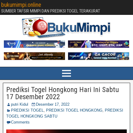
bukumimpi.online
SUMBER TAFSIR MIMPI DAN PREDIKSI TOGEL TERAKURAT
Prediksi Togel Hongkong Hari Ini Sabtu
17 Desember 2022
putri Kidul
Desember 17, 2022
PREDIKSI TOGEL
,
PREDIKSI TOGEL HONGKONG
,
PREDIKSI
TOGEL HONGKONG SABTU
Comments