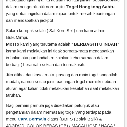
dalam mengotak-atik nomor jitu
Togel Hongkong Sabtu
yang sobat inginkan dalam tujuan untuk meraih keuntungan
dan mendapatkan jackpot.
Salam kompak selalu ( Sal Kom Sel ) dari kami admin
BukuMimpi.
Motto
kami yang terutama adalah ”
BERBAGI ITU INDAH
”
karna kami melakukan ini tidak semata-mata mendapatkan
imbalan ataupun hadiah melainkan kebersamaan dalam
berbagi ( beramal ) sekian dan terimakasih.
Jika dilihat dari kasat mata, pasang dan main togel sangatlah
mudah, namun setiap jenis pasangan togel memiliki sebuah
aturan agar kalian tidak melakukan kesalahan saat melakukan
taruhan.
Bagi pemain pemula juga disediakan petunjuk atau
pengetahuan dalam memasang togel yang terdapat pada
menu
Cara Bermain
diatas (BBFS (Bolak Balik) &
4D/3D/2D, COLOK BEBAS (CB) / MACAU (CM) / NAGA /