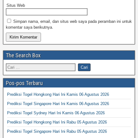
Situs Web
Simpan nama, email, dan situs web saya pada peramban ini untuk
komentar saya berikutnya.
The Search Box
Pos-pos Terbaru
Prediksi Togel Hongkong Hari Ini Kamis 06 Agustus 2026
Prediksi Togel Singapore Hari Ini Kamis 06 Agustus 2026
Prediksi Togel Sydney Hari Ini Kamis 06 Agustus 2026
Prediksi Togel Hongkong Hari Ini Rabu 05 Agustus 2026
Prediksi Togel Singapore Hari Ini Rabu 05 Agustus 2026