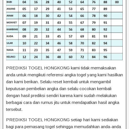
PREDIKSI TOGEL HONGKONG kami tidak memaksakan
anda untuk mengikuti referensi angka togel yang kami hasilkan
dan kami berikan. Selalu reset kembali untuk mengambil
keputusan pembelian angka dan selalu cocokan kembali
dengan hasil prediksi sendiri karena kami sudah melakukan
berbagai cara dan rumus jitu untuk mendapatkan hasil angka
tersebut.
PREDIKSI TOGEL HONGKONG setiap hari kami sediakan
bagi para pemasang togel sehingga memudahkan anda-anda