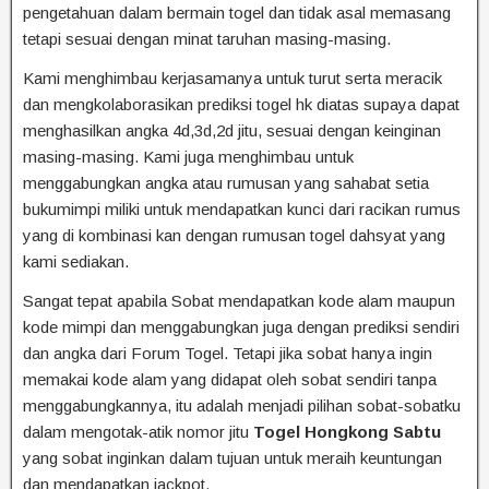
pengetahuan dalam bermain togel dan tidak asal memasang
tetapi sesuai dengan minat taruhan masing-masing.
Kami menghimbau kerjasamanya untuk turut serta meracik
dan mengkolaborasikan prediksi togel hk diatas supaya dapat
menghasilkan angka 4d,3d,2d jitu, sesuai dengan keinginan
masing-masing. Kami juga menghimbau untuk
menggabungkan angka atau rumusan yang sahabat setia
bukumimpi miliki untuk mendapatkan kunci dari racikan rumus
yang di kombinasi kan dengan rumusan togel dahsyat yang
kami sediakan.
Sangat tepat apabila Sobat mendapatkan kode alam maupun
kode mimpi dan menggabungkan juga dengan prediksi sendiri
dan angka dari Forum Togel. Tetapi jika sobat hanya ingin
memakai kode alam yang didapat oleh sobat sendiri tanpa
menggabungkannya, itu adalah menjadi pilihan sobat-sobatku
dalam mengotak-atik nomor jitu
Togel Hongkong Sabtu
yang sobat inginkan dalam tujuan untuk meraih keuntungan
dan mendapatkan jackpot.