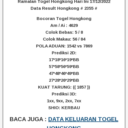
Ramalan Togel Hongkong Hari Ini 17/12/2022
Data Result Hongkong # 2355 #
Bocoran Togel Hongkong
Am / Ai : 4629
Colok Bebas: 5 / 8
Colok Makau: 56 / 84
POLA ADUAN: 1542 vs 7869
Prediksi 2D:
17*18*16*19*BB
57*58*56*59*BB
47*48*46*49*BB
27*28*26*29*BB
KUAT TARUNG: (( 1857 ))
Prediksi 3D:
1xx, 9xx, 2xx, 7xx
SHIO: KERBAU
BACA JUGA :
DATA KELUARAN TOGEL