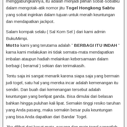
menggabungkannya, itu adalah menjadi pilihan sobat-sobatku
dalam mengotak-atik nomor jitu
Togel Hongkong Sabtu
yang sobat inginkan dalam tujuan untuk meraih keuntungan
dan mendapatkan jackpot.
Salam kompak selalu ( Sal Kom Sel ) dari kami admin
BukuMimpi.
Motto
kami yang terutama adalah ”
BERBAGI ITU INDAH
”
karna kami melakukan ini tidak semata-mata mendapatkan
imbalan ataupun hadiah melainkan kebersamaan dalam
berbagi ( beramal ) sekian dan terimakasih.
Tentu saja ini sangat menarik karena siapa saja yang bermain
judi togel, satu hal yang mereka incar adalah kemenangan itu
sendiri. Dan buah dari kemenangan tersebut adalah
keuntungan yang berlipat ganda. Bisa dimulai dari belasan
bahkan hingga puluhan kali lipat. Semakin tinggi resiko taruhan
yang Anda pasang, maka semakin besar pula keuntungan
yang bisa Anda dapatkan dari Bandar Togel.
Jika dilihat dari kasat mata, pasang dan main togel sangatlah