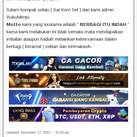
Salam kompak selalu ( Sal Kom Sel ) dari kami admin
BukuMimpi.
Motto
kami yang terutama adalah ”
BERBAGI ITU INDAH
”
karna kami melakukan ini tidak semata-mata mendapatkan
imbalan ataupun hadiah melainkan kebersamaan dalam
berbagi ( beramal ) sekian dan terimakasih.
Updated: Desember 17, 2022 — 10:30 am