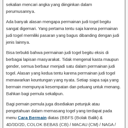
sekalian mencari angka yang diinginkan dalam
perumusannya.
Ada banyak alasan mengapa permainan judi togel begitu
sangat digemari. Yang pertama tentu saja karena permainan
judi togel memiliki pasaran yang bagus dibanding dengan judi
jenis lainnya.
Bisa terbukti bahwa permainan judi togel begitu eksis di
berbagai lapisan masyarakat. Tidak mengenal kasta maupun
gender, semua berbaur menjadi satu dalam permainan judi
togel. Alasan yang kedua tentu karena permainan judi togel
menawarkan keuntungan yang nyata. Setiap siapa saja yang
bermain mempunyai kesempatan dan peluang untuk menang.
Bahkan bagi pemula sekalipun.
Bagi pemain pemula juga disediakan petunjuk atau
pengetahuan dalam memasang togel yang terdapat pada
menu
Cara Bermain
diatas (BBFS (Bolak Balik) &
4D/3D/2D, COLOK BEBAS (CB) / MACAU (CM) / NAGA /