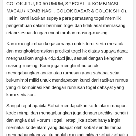
COLOK JITU, 50-50 UMUM, SPECIAL, & KOMBINASI,
MACAU / KOMBINASI , COLOK DASAR & COLOK SHIO).
Hal ini kami lakukan supaya para pemasang togel memiliki
pengetahuan dalam bermain togel dan tidak asal memasang
tetapi sesuai dengan minat taruhan masing-masing.
Kami menghimbau kerjasamanya untuk turut serta meracik
dan mengkolaborasikan prediksi togel hk diatas supaya dapat
menghasilkan angka 4d,3d,2d jitu, sesuai dengan keinginan
masing-masing. Kami juga menghimbau untuk
menggabungkan angka atau rumusan yang sahabat setia
bukumimpi miliki untuk mendapatkan kunci dari racikan rumus
yang di kombinasi kan dengan rumusan togel dahsyat yang
kami sediakan.
Sangat tepat apabila Sobat mendapatkan kode alam maupun
kode mimpi dan menggabungkan juga dengan prediksi sendiri
dan angka dari Forum Togel. Tetapi jika sobat hanya ingin
memakai kode alam yang didapat oleh sobat sendiri tanpa
menggabungkannya, itu adalah menjadi pilihan sobat-sobatku