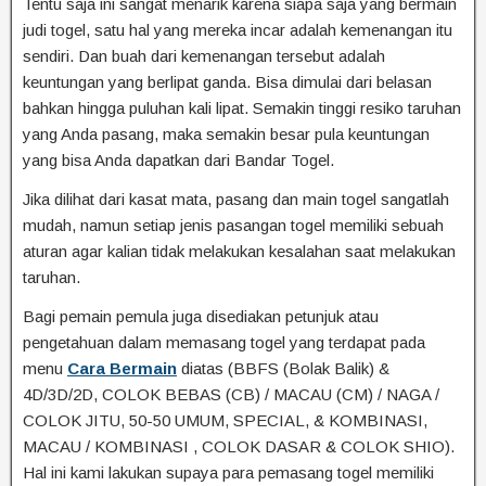
Tentu saja ini sangat menarik karena siapa saja yang bermain
judi togel, satu hal yang mereka incar adalah kemenangan itu
sendiri. Dan buah dari kemenangan tersebut adalah
keuntungan yang berlipat ganda. Bisa dimulai dari belasan
bahkan hingga puluhan kali lipat. Semakin tinggi resiko taruhan
yang Anda pasang, maka semakin besar pula keuntungan
yang bisa Anda dapatkan dari Bandar Togel.
Jika dilihat dari kasat mata, pasang dan main togel sangatlah
mudah, namun setiap jenis pasangan togel memiliki sebuah
aturan agar kalian tidak melakukan kesalahan saat melakukan
taruhan.
Bagi pemain pemula juga disediakan petunjuk atau
pengetahuan dalam memasang togel yang terdapat pada
menu
Cara Bermain
diatas (BBFS (Bolak Balik) &
4D/3D/2D, COLOK BEBAS (CB) / MACAU (CM) / NAGA /
COLOK JITU, 50-50 UMUM, SPECIAL, & KOMBINASI,
MACAU / KOMBINASI , COLOK DASAR & COLOK SHIO).
Hal ini kami lakukan supaya para pemasang togel memiliki