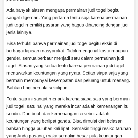
Ada banyak alasan mengapa permainan judi togel begitu
sangat digemari. Yang pertama tentu saja karena permainan
judi togel memiliki pasaran yang bagus dibanding dengan judi
jenis lainnya.
Bisa terbukti bahwa permainan judi togel begitu eksis di
berbagai lapisan masyarakat. Tidak mengenal kasta maupun
gender, semua berbaur menjadi satu dalam permainan judi
togel. Alasan yang kedua tentu karena permainan judi togel
menawarkan keuntungan yang nyata. Setiap siapa saja yang
bermain mempunyai kesempatan dan peluang untuk menang.
Bahkan bagi pemula sekalipun.
Tentu saja ini sangat menarik karena siapa saja yang bermain
judi togel, satu hal yang mereka incar adalah kemenangan itu
sendiri. Dan buah dari kemenangan tersebut adalah
keuntungan yang berlipat ganda. Bisa dimulai dari belasan
bahkan hingga puluhan kali lipat. Semakin tinggi resiko taruhan
yang Anda pasang, maka semakin besar pula keuntungan