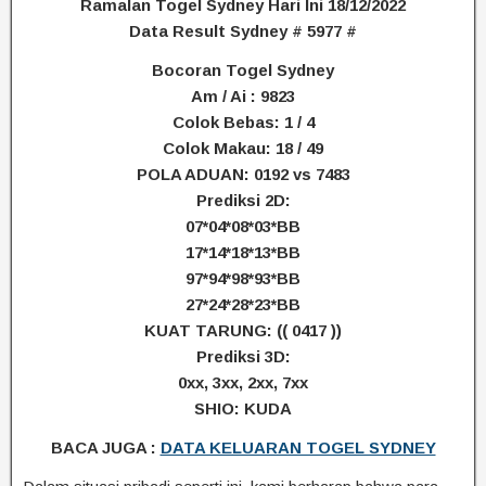
Ramalan Togel Sydney Hari Ini 18/12/2022
Data Result Sydney # 5977 #
Bocoran Togel Sydney
Am / Ai : 9823
Colok Bebas: 1 / 4
Colok Makau: 18 / 49
POLA ADUAN: 0192 vs 7483
Prediksi 2D:
07*04*08*03*BB
17*14*18*13*BB
97*94*98*93*BB
27*24*28*23*BB
KUAT TARUNG: (( 0417 ))
Prediksi 3D:
0xx, 3xx, 2xx, 7xx
SHIO: KUDA
BACA JUGA :
DATA KELUARAN TOGEL SYDNEY