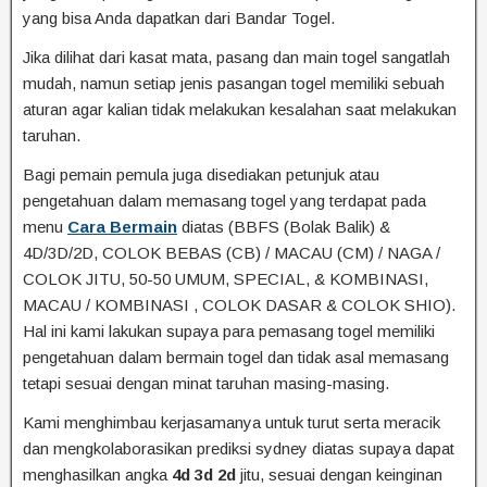
yang bisa Anda dapatkan dari Bandar Togel.
Jika dilihat dari kasat mata, pasang dan main togel sangatlah
mudah, namun setiap jenis pasangan togel memiliki sebuah
aturan agar kalian tidak melakukan kesalahan saat melakukan
taruhan.
Bagi pemain pemula juga disediakan petunjuk atau
pengetahuan dalam memasang togel yang terdapat pada
menu
Cara Bermain
diatas (BBFS (Bolak Balik) &
4D/3D/2D, COLOK BEBAS (CB) / MACAU (CM) / NAGA /
COLOK JITU, 50-50 UMUM, SPECIAL, & KOMBINASI,
MACAU / KOMBINASI , COLOK DASAR & COLOK SHIO).
Hal ini kami lakukan supaya para pemasang togel memiliki
pengetahuan dalam bermain togel dan tidak asal memasang
tetapi sesuai dengan minat taruhan masing-masing.
Kami menghimbau kerjasamanya untuk turut serta meracik
dan mengkolaborasikan prediksi sydney diatas supaya dapat
menghasilkan angka
4d 3d 2d
jitu, sesuai dengan keinginan