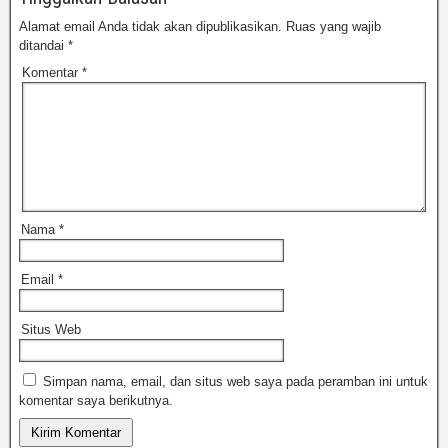
Alamat email Anda tidak akan dipublikasikan.
Ruas yang wajib
ditandai
*
Komentar
*
Nama
*
Email
*
Situs Web
Simpan nama, email, dan situs web saya pada peramban ini untuk
komentar saya berikutnya.