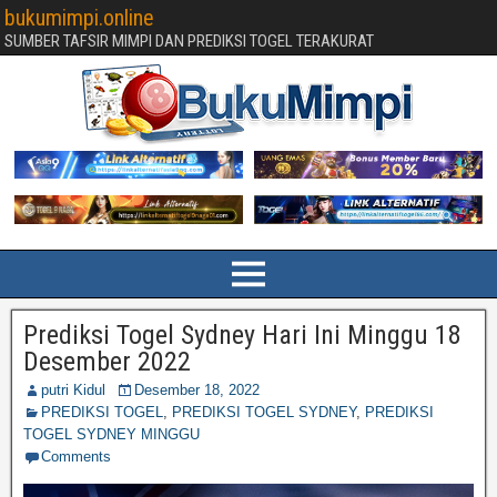
bukumimpi.online
SUMBER TAFSIR MIMPI DAN PREDIKSI TOGEL TERAKURAT
Prediksi Togel Sydney Hari Ini Minggu 18
Desember 2022
putri Kidul
Desember 18, 2022
PREDIKSI TOGEL
,
PREDIKSI TOGEL SYDNEY
,
PREDIKSI
TOGEL SYDNEY MINGGU
Comments