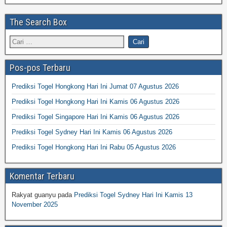
The Search Box
Pos-pos Terbaru
Prediksi Togel Hongkong Hari Ini Jumat 07 Agustus 2026
Prediksi Togel Hongkong Hari Ini Kamis 06 Agustus 2026
Prediksi Togel Singapore Hari Ini Kamis 06 Agustus 2026
Prediksi Togel Sydney Hari Ini Kamis 06 Agustus 2026
Prediksi Togel Hongkong Hari Ini Rabu 05 Agustus 2026
Komentar Terbaru
Rakyat guanyu
pada
Prediksi Togel Sydney Hari Ini Kamis 13
November 2025