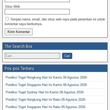
Situs Web
Simpan nama, email, dan situs web saya pada peramban ini untuk
komentar saya berikutnya.
The Search Box
Pos-pos Terbaru
Prediksi Togel Hongkong Hari Ini Kamis 06 Agustus 2026
Prediksi Togel Singapore Hari Ini Kamis 06 Agustus 2026
Prediksi Togel Sydney Hari Ini Kamis 06 Agustus 2026
Prediksi Togel Hongkong Hari Ini Rabu 05 Agustus 2026
Prediksi Togel Singapore Hari Ini Rabu 05 Agustus 2026