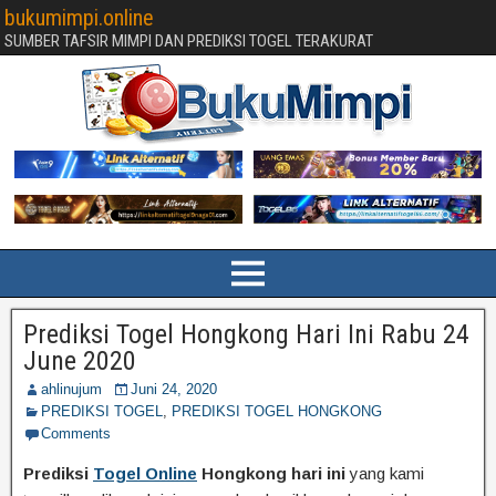
bukumimpi.online
SUMBER TAFSIR MIMPI DAN PREDIKSI TOGEL TERAKURAT
Prediksi Togel Hongkong Hari Ini Rabu 24
June 2020
ahlinujum
Juni 24, 2020
PREDIKSI TOGEL
,
PREDIKSI TOGEL HONGKONG
Comments
Prediksi
Togel Online
Hongkong hari ini
yang kami