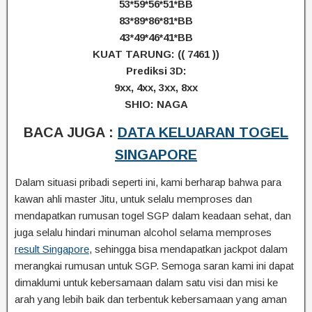
53*59*56*51*BB
83*89*86*81*BB
43*49*46*41*BB
KUAT TARUNG: (( 7461 ))
Prediksi 3D:
9xx, 4xx, 3xx, 8xx
SHIO: NAGA
BACA JUGA :
DATA KELUARAN TOGEL
SINGAPORE
Dalam situasi pribadi seperti ini, kami berharap bahwa para
kawan ahli master Jitu, untuk selalu memproses dan
mendapatkan rumusan togel SGP dalam keadaan sehat, dan
juga selalu hindari minuman alcohol selama memproses
result Singapore
, sehingga bisa mendapatkan jackpot dalam
merangkai rumusan untuk SGP. Semoga saran kami ini dapat
dimaklumi untuk kebersamaan dalam satu visi dan misi ke
arah yang lebih baik dan terbentuk kebersamaan yang aman