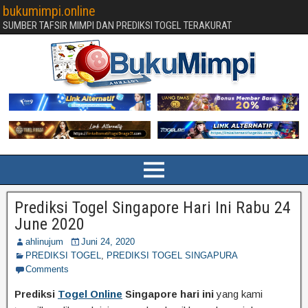
bukumimpi.online
SUMBER TAFSIR MIMPI DAN PREDIKSI TOGEL TERAKURAT
Prediksi Togel Singapore Hari Ini Rabu 24
June 2020
ahlinujum
Juni 24, 2020
PREDIKSI TOGEL
,
PREDIKSI TOGEL SINGAPURA
Comments
Prediksi
Togel Online
Singapore hari ini
yang kami