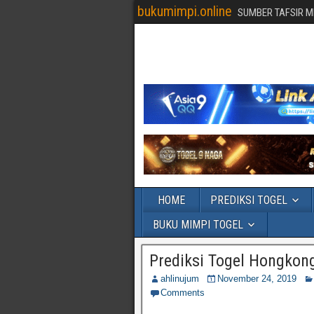
bukumimpi.online
SUMBER TAFSIR M
HOME
PREDIKSI TOGEL
BUKU MIMPI TOGEL
Prediksi Togel Hongkon
ahlinujum
November 24, 2019
Comments