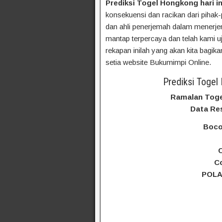
Prediksi Togel Hongkong hari i
konsekuensi dan racikan dari pihak-
dan ahli penerjemah dalam menerje
mantap terpercaya dan telah kami uji
rekapan inilah yang akan kita bagi
setia website Bukumimpi Online.
Prediksi Togel
Ramalan Togel
Data Res
Boco
C
Co
POLA