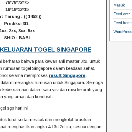
76*78*72*75
Masuk
16*18*12*15
Feed entri
t Tarung : (( 1458 ))
Feed kome
Prediksi 3D:
1xx, 2xx, 8xx, 5xx
WordPress
SHIO : BABI
 KELUARAN TOGEL SINGAPORE
ami berharap bahwa para kawan ahli master Jitu, untuk
 rumusan togel Singapore dalam keadaan sehat,
alcohol selama memproses
result Singapore
,
t dalam merangkai rumusan untuk Singapura. Semoga
uk kebersamaan dalam satu visi dan misi ke arah yang
an yang aman dan kondusif.
uk turut serta meracik dan mengkolaborasikan
apat menghasilkan angka 4d 3d 2d jitu, sesuai dengan