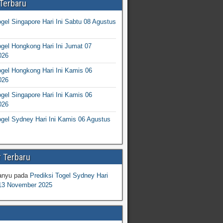
Terbaru
ogel Singapore Hari Ini Sabtu 08 Agustus
ogel Hongkong Hari Ini Jumat 07
026
ogel Hongkong Hari Ini Kamis 06
026
ogel Singapore Hari Ini Kamis 06
026
ogel Sydney Hari Ini Kamis 06 Agustus
 Terbaru
anyu
pada
Prediksi Togel Sydney Hari
 13 November 2025