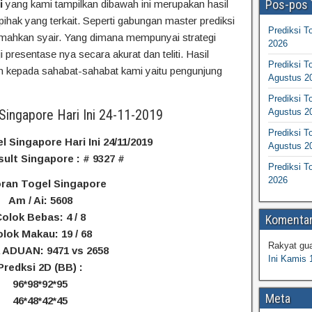
Pos-pos 
ni
yang kami tampilkan dibawah ini merupakan hasil
pihak yang terkait. Seperti gabungan master prediksi
Prediksi T
mahkan syair. Yang dimana mempunyai strategi
2026
 presentase nya secara akurat dan teliti. Hasil
Prediksi T
kan kepada sahabat-sahabat kami yaitu pengunjung
Agustus 2
Prediksi T
 Singapore Hari Ini 24-11-2019
Agustus 2
Prediksi T
 Singapore Hari Ini 24/11/2019
Agustus 2
ult Singapore : # 9327 #
Prediksi T
2026
ran Togel Singapore
Am / Ai: 5608
olok Bebas: 4 / 8
Komentar
lok Makau: 19 / 68
Rakyat gu
 ADUAN: 9471 vs 2658
Ini Kamis
Predksi 2D (BB) :
96*98*92*95
Meta
46*48*42*45