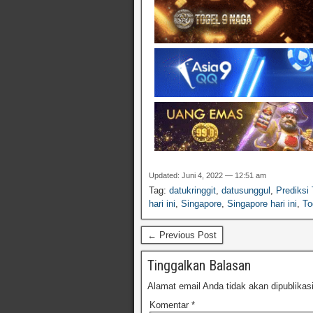
Updated: Juni 4, 2022 — 12:51 am
Tag:
datukringgit
,
datusunggul
,
Prediksi 
hari ini
,
Singapore
,
Singapore hari ini
,
To
← Previous Post
Tinggalkan Balasan
Alamat email Anda tidak akan dipublikas
Komentar
*