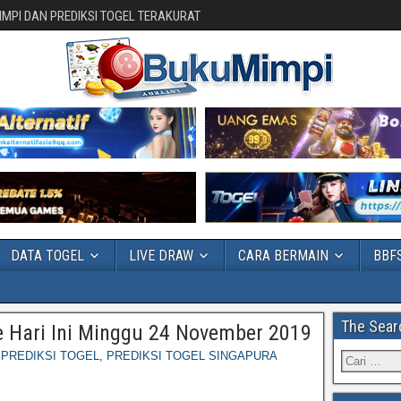
IMPI DAN PREDIKSI TOGEL TERAKURAT
DATA TOGEL
LIVE DRAW
CARA BERMAIN
BBFS
The Sear
re Hari Ini Minggu 24 November 2019
PREDIKSI TOGEL
,
PREDIKSI TOGEL SINGAPURA