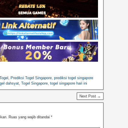
Togel
,
Prediksi Togel Singapore
,
prediksi togel singapore
gel dahsyat
,
Togel Singapore
,
togel singapore hari ini
Next Post →
ikan.
Ruas yang wajib ditandai
*