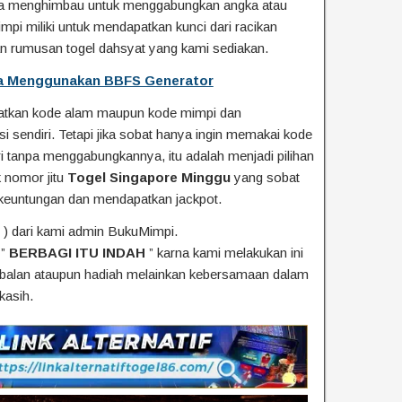
ga menghimbau untuk menggabungkan angka atau
pi miliki untuk mendapatkan kunci dari racikan
n rumusan togel dahsyat yang kami sediakan.
a Menggunakan BBFS Generator
patkan kode alam maupun kode mimpi dan
 sendiri. Tetapi jika sobat hanya ingin memakai kode
ri tanpa menggabungkannya, itu adalah menjadi pilihan
 nomor jitu
Togel Singapore Minggu
yang sobat
 keuntungan dan mendapatkan jackpot.
 ) dari kami admin BukuMimpi.
 ”
BERBAGI ITU INDAH
” karna kami melakukan ini
balan ataupun hadiah melainkan kebersamaan dalam
kasih.