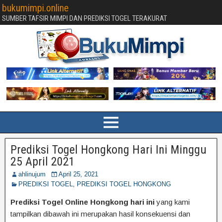
bukumimpi.online
SUMBER TAFSIR MIMPI DAN PREDIKSI TOGEL TERAKURAT
Prediksi Togel Hongkong Hari Ini Minggu
25 April 2021
ahlinujum
April 25, 2021
PREDIKSI TOGEL
,
PREDIKSI TOGEL HONGKONG
Prediksi Togel Online Hongkong hari ini
yang kami
tampilkan dibawah ini merupakan hasil konsekuensi dan