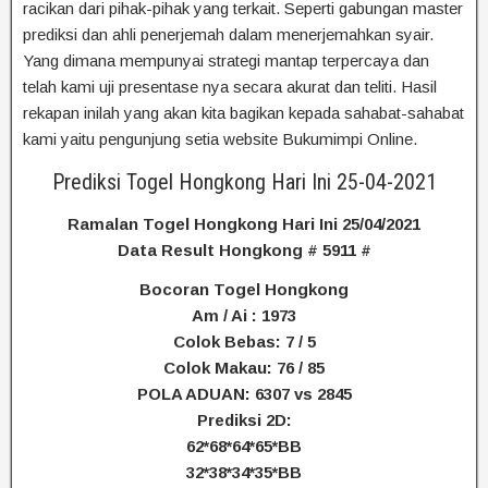
racikan dari pihak-pihak yang terkait. Seperti gabungan master
prediksi dan ahli penerjemah dalam menerjemahkan syair.
Yang dimana mempunyai strategi mantap terpercaya dan
telah kami uji presentase nya secara akurat dan teliti. Hasil
rekapan inilah yang akan kita bagikan kepada sahabat-sahabat
kami yaitu pengunjung setia website Bukumimpi Online.
Prediksi Togel Hongkong Hari Ini 25-04-2021
Ramalan Togel Hongkong Hari Ini 25/04/2021
Data Result Hongkong # 5911 #
Bocoran Togel Hongkong
Am / Ai : 1973
Colok Bebas: 7 / 5
Colok Makau: 76 / 85
POLA ADUAN: 6307 vs 2845
Prediksi 2D:
62*68*64*65*BB
32*38*34*35*BB