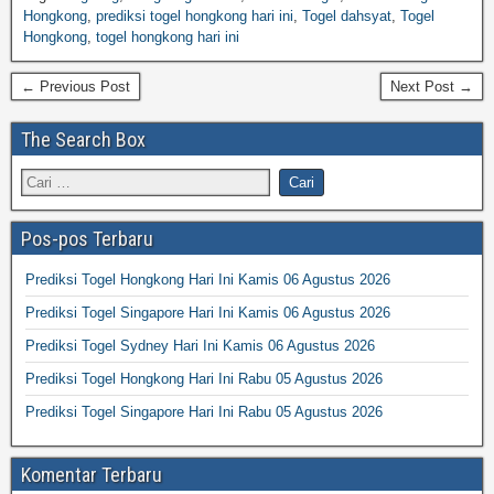
Hongkong
,
prediksi togel hongkong hari ini
,
Togel dahsyat
,
Togel
Hongkong
,
togel hongkong hari ini
← Previous Post
Next Post →
The Search Box
Pos-pos Terbaru
Prediksi Togel Hongkong Hari Ini Kamis 06 Agustus 2026
Prediksi Togel Singapore Hari Ini Kamis 06 Agustus 2026
Prediksi Togel Sydney Hari Ini Kamis 06 Agustus 2026
Prediksi Togel Hongkong Hari Ini Rabu 05 Agustus 2026
Prediksi Togel Singapore Hari Ini Rabu 05 Agustus 2026
Komentar Terbaru