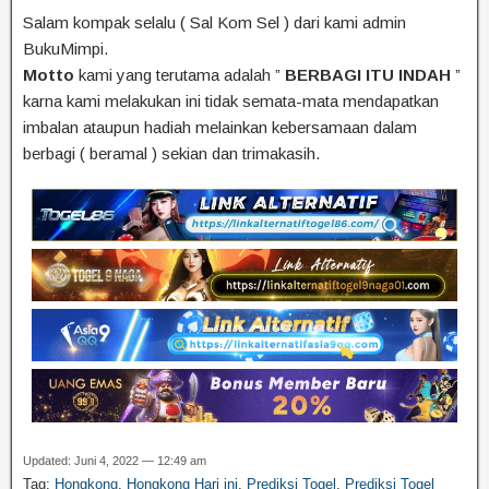
Salam kompak selalu ( Sal Kom Sel ) dari kami admin
BukuMimpi.
Motto
kami yang terutama adalah ”
BERBAGI ITU INDAH
”
karna kami melakukan ini tidak semata-mata mendapatkan
imbalan ataupun hadiah melainkan kebersamaan dalam
berbagi ( beramal ) sekian dan trimakasih.
Updated: Juni 4, 2022 — 12:49 am
Tag:
Hongkong
,
Hongkong Hari ini
,
Prediksi Togel
,
Prediksi Togel