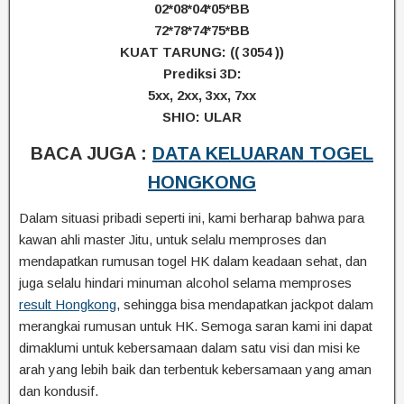
02*08*04*05*BB
72*78*74*75*BB
KUAT TARUNG: (( 3054 ))
Prediksi 3D:
5xx, 2xx, 3xx, 7xx
SHIO: ULAR
BACA JUGA :
DATA KELUARAN TOGEL
HONGKONG
Dalam situasi pribadi seperti ini, kami berharap bahwa para
kawan ahli master Jitu, untuk selalu memproses dan
mendapatkan rumusan togel HK dalam keadaan sehat, dan
juga selalu hindari minuman alcohol selama memproses
result Hongkong
, sehingga bisa mendapatkan jackpot dalam
merangkai rumusan untuk HK. Semoga saran kami ini dapat
dimaklumi untuk kebersamaan dalam satu visi dan misi ke
arah yang lebih baik dan terbentuk kebersamaan yang aman
dan kondusif.