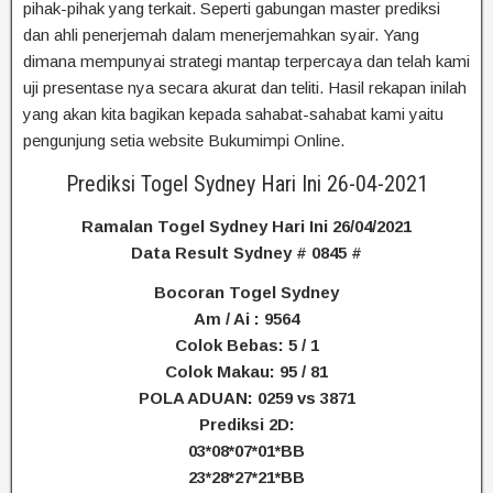
pihak-pihak yang terkait. Seperti gabungan master prediksi
dan ahli penerjemah dalam menerjemahkan syair. Yang
dimana mempunyai strategi mantap terpercaya dan telah kami
uji presentase nya secara akurat dan teliti. Hasil rekapan inilah
yang akan kita bagikan kepada sahabat-sahabat kami yaitu
pengunjung setia website Bukumimpi Online.
Prediksi Togel Sydney Hari Ini 26-04-2021
Ramalan Togel Sydney Hari Ini 26/04/2021
Data Result Sydney # 0845 #
Bocoran Togel Sydney
Am / Ai : 9564
Colok Bebas: 5 / 1
Colok Makau: 95 / 81
POLA ADUAN: 0259 vs 3871
Prediksi 2D:
03*08*07*01*BB
23*28*27*21*BB