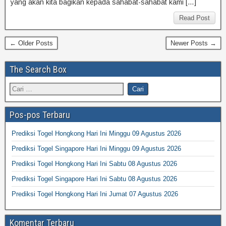
yang akan kita bagikan kepada sahabat-sahabat kami […]
Read Post
← Older Posts
Newer Posts →
The Search Box
Pos-pos Terbaru
Prediksi Togel Hongkong Hari Ini Minggu 09 Agustus 2026
Prediksi Togel Singapore Hari Ini Minggu 09 Agustus 2026
Prediksi Togel Hongkong Hari Ini Sabtu 08 Agustus 2026
Prediksi Togel Singapore Hari Ini Sabtu 08 Agustus 2026
Prediksi Togel Hongkong Hari Ini Jumat 07 Agustus 2026
Komentar Terbaru