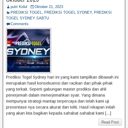
putri Kidul
Oktober 21, 2023
PREDIKSI TOGEL
,
PREDIKSI TOGEL SYDNEY
,
PREDIKSI
TOGEL SYDNEY SABTU
Comments
Prediksi Togel Sydney hari ini yang kami tampilkan dibawah ini
merupakan hasil konsekuensi dan racikan dari pihak-pihak
yang terkait. Seperti gabungan master prediksi dan ahli
penerjemah dalam menerjemahkan syair. Yang dimana
mempunyai strategi mantap terpercaya dan telah kami uji
presentase nya secara akurat dan teliti. Hasil rekapan inilah
yang akan kita bagikan kepada sahabat-sahabat kami […]
Read Post