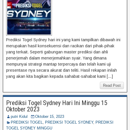
Prediksi Togel Sydney hari ini yang kami tampilkan dibawah ini
merupakan hasil konsekuensi dan racikan dari pihak-pihak
yang terkait. Seperti gabungan master prediksi dan ahli
penerjemah dalam menerjemahkan syair. Yang dimana
mempunyai strategi mantap terpercaya dan telah kami uji
presentase nya secara akurat dan teliti. Hasil rekapan inilah
yang akan kita bagikan kepada sahabat-sahabat kami […]
Read Post
Prediksi Togel Sydney Hari Ini Minggu 15
Oktober 2023
putri Kidul
Oktober 15, 2023
PREDIKSI TOGEL
,
PREDIKSI TOGEL SYDNEY
,
PREDIKSI
TOGEL SYDNEY MINGGU