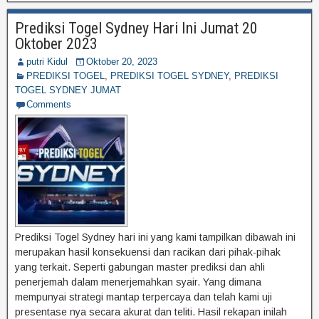
Prediksi Togel Sydney Hari Ini Jumat 20
Oktober 2023
putri Kidul
Oktober 20, 2023
PREDIKSI TOGEL
,
PREDIKSI TOGEL SYDNEY
,
PREDIKSI
TOGEL SYDNEY JUMAT
Comments
Prediksi Togel Sydney hari ini yang kami tampilkan dibawah ini
merupakan hasil konsekuensi dan racikan dari pihak-pihak
yang terkait. Seperti gabungan master prediksi dan ahli
penerjemah dalam menerjemahkan syair. Yang dimana
mempunyai strategi mantap terpercaya dan telah kami uji
presentase nya secara akurat dan teliti. Hasil rekapan inilah