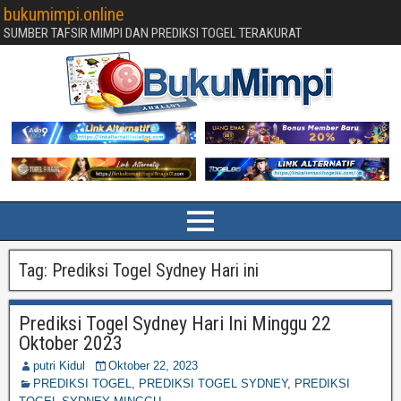
bukumimpi.online
SUMBER TAFSIR MIMPI DAN PREDIKSI TOGEL TERAKURAT
Tag:
Prediksi Togel Sydney Hari ini
Prediksi Togel Sydney Hari Ini Minggu 22
Oktober 2023
putri Kidul
Oktober 22, 2023
PREDIKSI TOGEL
,
PREDIKSI TOGEL SYDNEY
,
PREDIKSI