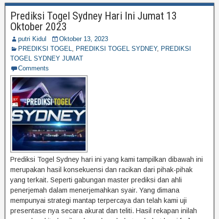
Prediksi Togel Sydney Hari Ini Jumat 13
Oktober 2023
putri Kidul
Oktober 13, 2023
PREDIKSI TOGEL
,
PREDIKSI TOGEL SYDNEY
,
PREDIKSI
TOGEL SYDNEY JUMAT
Comments
Prediksi Togel Sydney hari ini yang kami tampilkan dibawah ini
merupakan hasil konsekuensi dan racikan dari pihak-pihak
yang terkait. Seperti gabungan master prediksi dan ahli
penerjemah dalam menerjemahkan syair. Yang dimana
mempunyai strategi mantap terpercaya dan telah kami uji
presentase nya secara akurat dan teliti. Hasil rekapan inilah