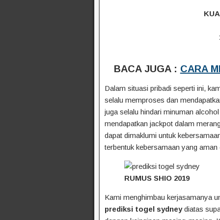
KUAT
BACA JUGA :
CARA M
Dalam situasi pribadi seperti ini, k
selalu memproses dan mendapatka
juga selalu hindari minuman alco
mendapatkan jackpot dalam meran
dapat dimaklumi untuk kebersamaan 
terbentuk kebersamaan yang aman 
RUMUS SHIO 2019
Kami menghimbau kerjasamanya unt
prediksi togel sydney
diatas sup