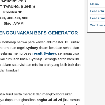
14*16*19*17*BB
Masuk
 TARUNG: (( 1643 ))
Feed entri
Prediksi 3D:
1xx, 4xx, 5xx, 9xx
Feed kome
Shio: AYAM
WordPress
ENGGUNAKAN BBFS GENERATOR
ami berharap bahwa para kawan ahli master Jitu, untuk
n rumusan togel
Sydney
dalam keadaan sehat, dan
hol selama memproses
result Sydney
, sehingga bisa
gkai rumusan untuk
Sydney
. Semoga saran kami ini
dalam satu visi dan misi ke arah yang lebih baik dan
dan kondusif.
uk turut serta meracik dan mengkolaborasikan
aya dapat menghasilkan
angka 4d 3d 2d jitu,
sesuai