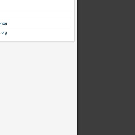
ntar
.org