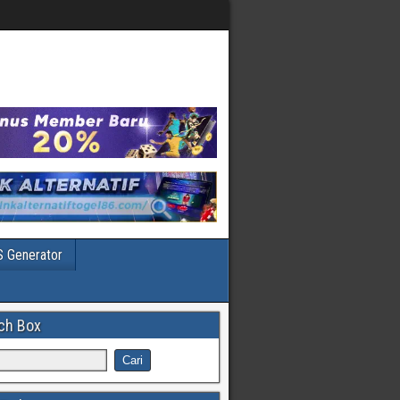
 Generator
ch Box