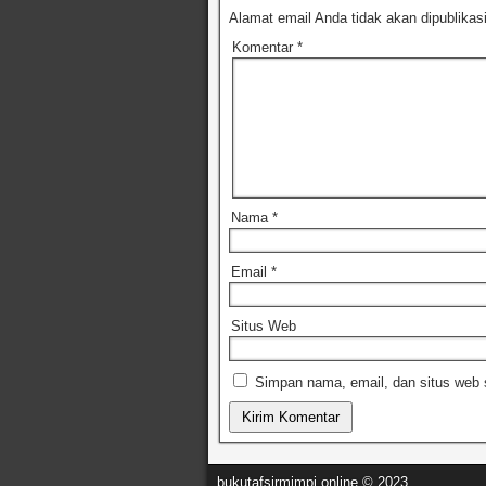
Alamat email Anda tidak akan dipublikas
Komentar
*
Nama
*
Email
*
Situs Web
Simpan nama, email, dan situs web 
bukutafsirmimpi.online © 2023