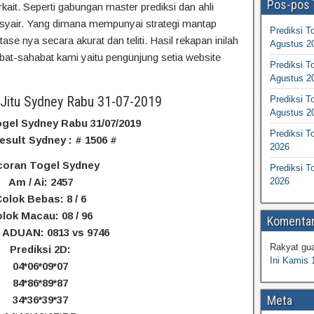
Pos-pos 
rkait. Seperti gabungan master prediksi dan ahli
yair. Yang dimana mempunyai strategi mantap
Prediksi T
ase nya secara akurat dan teliti. Hasil rekapan inilah
Agustus 2
bat-sahabat kami yaitu pengunjung setia website
Prediksi T
Agustus 2
 Jitu Sydney Rabu 31-07-2019
Prediksi T
Agustus 2
gel Sydney Rabu 31/07/2019
Prediksi T
esult Sydney : # 1506 #
2026
oran Togel Sydney
Prediksi T
Am / Ai: 2457
2026
olok Bebas: 8 / 6
lok Macau: 08 / 96
Komentar
 ADUAN: 0813 vs 9746
Rakyat gu
Prediksi 2D:
Ini Kamis
04*06*09*07
84*86*89*87
Meta
34*36*39*37