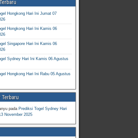
Terbaru
ogel Hongkong Hari Ini Jumat 07
026
ogel Hongkong Hari Ini Kamis 06
026
ogel Singapore Hari Ini Kamis 06
026
ogel Sydney Hari Ini Kamis 06 Agustus
ogel Hongkong Hari Ini Rabu 05 Agustus
 Terbaru
anyu
pada
Prediksi Togel Sydney Hari
 13 November 2025