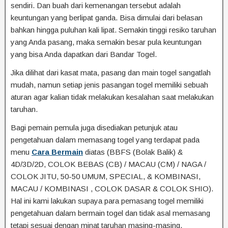
sendiri. Dan buah dari kemenangan tersebut adalah
keuntungan yang berlipat ganda. Bisa dimulai dari belasan
bahkan hingga puluhan kali lipat. Semakin tinggi resiko taruhan
yang Anda pasang, maka semakin besar pula keuntungan
yang bisa Anda dapatkan dari Bandar Togel.
Jika dilihat dari kasat mata, pasang dan main togel sangatlah
mudah, namun setiap jenis pasangan togel memiliki sebuah
aturan agar kalian tidak melakukan kesalahan saat melakukan
taruhan.
Bagi pemain pemula juga disediakan petunjuk atau
pengetahuan dalam memasang togel yang terdapat pada
menu
Cara Bermain
diatas (BBFS (Bolak Balik) &
4D/3D/2D, COLOK BEBAS (CB) / MACAU (CM) / NAGA /
COLOK JITU, 50-50 UMUM, SPECIAL, & KOMBINASI,
MACAU / KOMBINASI , COLOK DASAR & COLOK SHIO).
Hal ini kami lakukan supaya para pemasang togel memiliki
pengetahuan dalam bermain togel dan tidak asal memasang
tetapi sesuai dengan minat taruhan masing-masing.