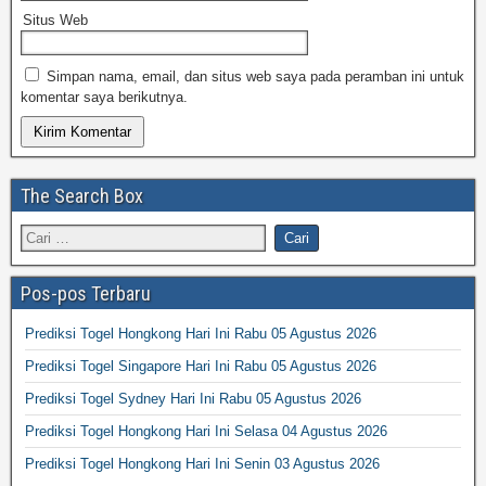
Situs Web
Simpan nama, email, dan situs web saya pada peramban ini untuk
komentar saya berikutnya.
The Search Box
Pos-pos Terbaru
Prediksi Togel Hongkong Hari Ini Rabu 05 Agustus 2026
Prediksi Togel Singapore Hari Ini Rabu 05 Agustus 2026
Prediksi Togel Sydney Hari Ini Rabu 05 Agustus 2026
Prediksi Togel Hongkong Hari Ini Selasa 04 Agustus 2026
Prediksi Togel Hongkong Hari Ini Senin 03 Agustus 2026