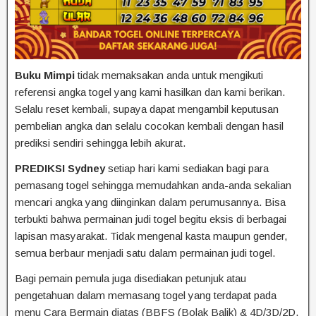
Buku Mimpi
tidak memaksakan anda untuk mengikuti
referensi angka togel yang kami hasilkan dan kami berikan.
Selalu reset kembali, supaya dapat mengambil keputusan
pembelian angka dan selalu cocokan kembali dengan hasil
prediksi sendiri sehingga lebih akurat.
PREDIKSI Sydney
setiap hari kami sediakan bagi para
pemasang togel sehingga memudahkan anda-anda sekalian
mencari angka yang diinginkan dalam perumusannya. Bisa
terbukti bahwa permainan judi togel begitu eksis di berbagai
lapisan masyarakat. Tidak mengenal kasta maupun gender,
semua berbaur menjadi satu dalam permainan judi togel.
Bagi pemain pemula juga disediakan petunjuk atau
pengetahuan dalam memasang togel yang terdapat pada
menu Cara Bermain diatas (BBFS (Bolak Balik) & 4D/3D/2D,