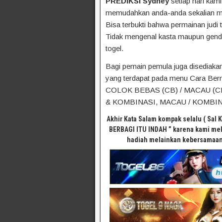
PREDIKSI Sydney
setiap hari kam
memudahkan anda-anda sekalian me
Bisa terbukti bahwa permainan judi t
Tidak mengenal kasta maupun gende
togel.
Bagi pemain pemula juga disediaka
yang terdapat pada menu Cara Berm
COLOK BEBAS (CB) / MACAU (CM
& KOMBINASI, MACAU / KOMBIN
Akhir Kata Salam kompak selalu ( Sal 
BERBAGI ITU INDAH ” karena kami mel
hadiah melainkan kebersamaan 