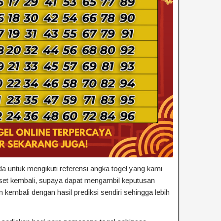
 untuk mengikuti referensi angka togel yang kami
reset kembali, supaya dapat mengambil keputusan
kembali dengan hasil prediksi sendiri sehingga lebih