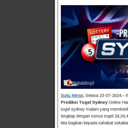
Buku Mimpi
, Selasa 23-07-2024 – B
Prediksi Togel Sydney
Online Har
togel sydney malam yang memberikan
lengkap dengan rumus togel 2d,3d,4
kita bagikan kepada sahabat sekali