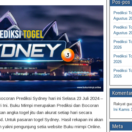
Pos-pos 
Prediksi T
Agustus 2
Prediksi T
Agustus 2
Prediksi T
2026
Prediksi T
2026
Prediksi T
2026
Komentar
ocoran Prediksi Sydney hari ini Selasa 23 Juli 2024 –
Rakyat gu
i Ini. Buku Mimpi merupakan Prediksi dan Bocoran
Ini Kamis
 angka togel jitu dan akurat setiap hari secara
d. Untuk pasaran togel Sydney. Hasil rekapan ini akan
Meta
an yakni pengunjung setia website Buku mimpi Online.