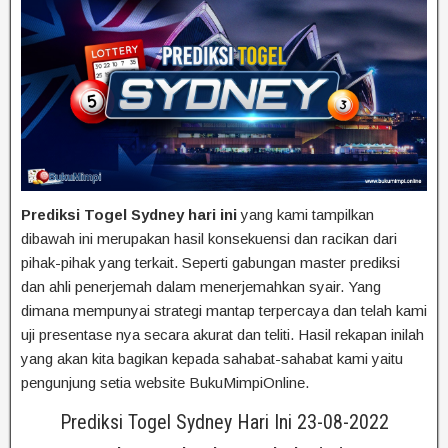
Prediksi Togel Sydney hari ini
yang kami tampilkan
dibawah ini merupakan hasil konsekuensi dan racikan dari
pihak-pihak yang terkait. Seperti gabungan master prediksi
dan ahli penerjemah dalam menerjemahkan syair. Yang
dimana mempunyai strategi mantap terpercaya dan telah kami
uji presentase nya secara akurat dan teliti. Hasil rekapan inilah
yang akan kita bagikan kepada sahabat-sahabat kami yaitu
pengunjung setia website BukuMimpiOnline.
Prediksi Togel Sydney Hari Ini 23-08-2022