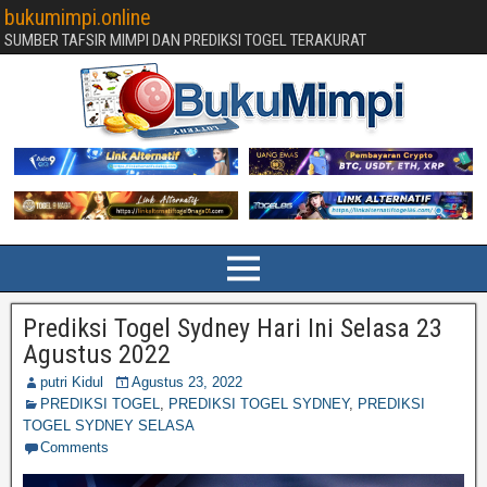
bukumimpi.online
SUMBER TAFSIR MIMPI DAN PREDIKSI TOGEL TERAKURAT
Prediksi Togel Sydney Hari Ini Selasa 23
Agustus 2022
putri Kidul
Agustus 23, 2022
PREDIKSI TOGEL
,
PREDIKSI TOGEL SYDNEY
,
PREDIKSI
TOGEL SYDNEY SELASA
Comments