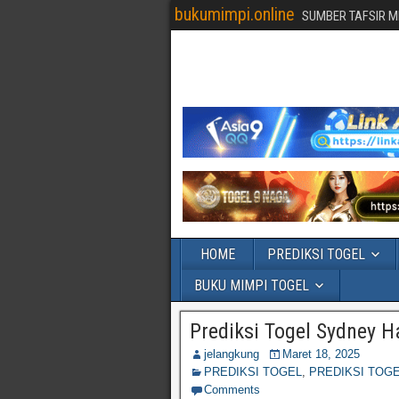
bukumimpi.online
SUMBER TAFSIR M
HOME
PREDIKSI TOGEL
BUKU MIMPI TOGEL
Prediksi Togel Sydney H
jelangkung
Maret 18, 2025
PREDIKSI TOGEL
,
PREDIKSI TOG
Comments