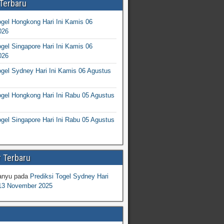
Terbaru
ogel Hongkong Hari Ini Kamis 06
026
ogel Singapore Hari Ini Kamis 06
026
ogel Sydney Hari Ini Kamis 06 Agustus
ogel Hongkong Hari Ini Rabu 05 Agustus
ogel Singapore Hari Ini Rabu 05 Agustus
 Terbaru
anyu
pada
Prediksi Togel Sydney Hari
 13 November 2025