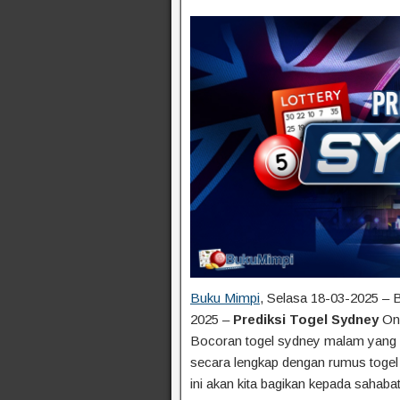
Buku Mimpi
, Selasa 18-03-2025 – B
2025 –
Prediksi Togel Sydney
Onl
Bocoran togel sydney malam yang me
secara lengkap dengan rumus togel 
ini akan kita bagikan kepada sahaba