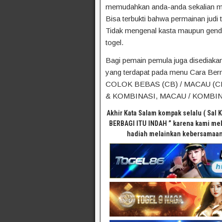
memudahkan anda-anda sekalian me
Bisa terbukti bahwa permainan judi t
Tidak mengenal kasta maupun gende
togel.
Bagi pemain pemula juga disediaka
yang terdapat pada menu Cara Berm
COLOK BEBAS (CB) / MACAU (CM
& KOMBINASI, MACAU / KOMBIN
Akhir Kata Salam kompak selalu ( Sal 
BERBAGI ITU INDAH ” karena kami mel
hadiah melainkan kebersamaan 