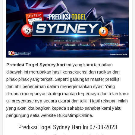
Prediksi Togel Sydney hari ini
yang kami tampilkan
dibawah ini merupakan hasil konsekuensi dan racikan dari
pihak-pihak yang terkait. Seperti gabungan master prediksi
dan ahli penerjemah dalam menerjemahkan syair. Yang
dimana mempunyai strategi mantap terpercaya dan telah kami
uji presentase nya secara akurat dan teliti. Hasil rekapan inilah
yang akan kita bagikan kepada sahabat-sahabat kami yaitu
pengunjung setia website BukuMimpiOnline.
Prediksi Togel Sydney Hari Ini 07-03-2023