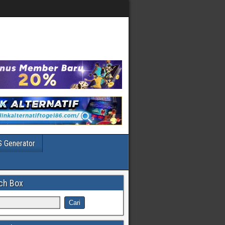
 Generator
ch Box