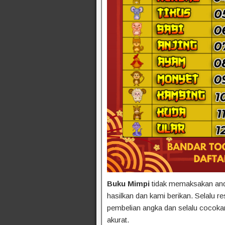
Buku Mimpi
tidak memaksakan anda
hasilkan dan kami berikan. Selalu 
pembelian angka dan selalu cocokan 
akurat.