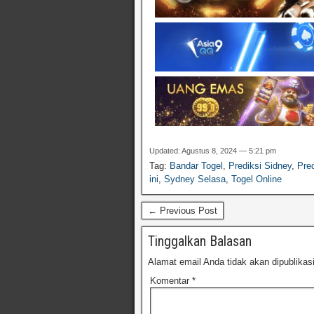
Updated: Agustus 8, 2024 — 5:21 pm
Tag:
Bandar Togel
,
Prediksi Sidney
,
Pred
ini
,
Sydney Selasa
,
Togel Online
← Previous Post
Tinggalkan Balasan
Alamat email Anda tidak akan dipublikas
Komentar
*