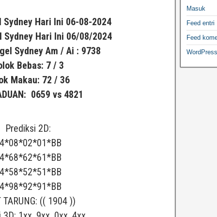
Masuk
l Sydney Hari Ini 06-08-2024
Feed entri
 Sydney Hari Ini 06/08/2024
Feed kome
gel Sydney
Am / Ai : 9738
WordPress
olok Bebas: 7 / 3
ok Makau: 72 / 36
ADUAN: 0659 vs 4821
Prediksi 2D:
4*08*02*01*BB
4*68*62*61*BB
4*58*52*51*BB
4*98*92*91*BB
 TARUNG: (( 1904 ))
i 3D: 1xx, 9xx, 0xx, 4xx