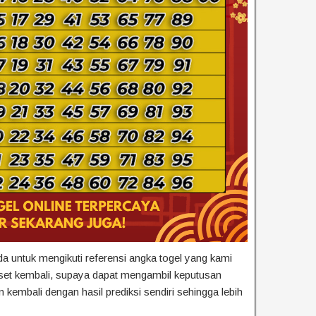
 untuk mengikuti referensi angka togel yang kami
reset kembali, supaya dapat mengambil keputusan
kembali dengan hasil prediksi sendiri sehingga lebih