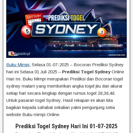
Buku Mimpi
, Selasa 01-07-2025 – Bocoran Prediksi Sydney
hari ini Selasa 01 Juli 2025 –
Prediksi Togel Sydney
Online
Hari Ini. Buku Mimpi merupakan Prediksi dan Bocoran togel
sydney malam yang memberikan angka togel jitu dan akurat
setiap hari secara lengkap dengan rumus togel 2d,3d,4d.
Untuk pasaran togel Sydney. Hasil rekapan ini akan kita
bagikan kepada sahabat sekalian yakni pengunjung setia
website Buku mimpi Online.
Prediksi Togel Sydney Hari Ini 01-07-2025