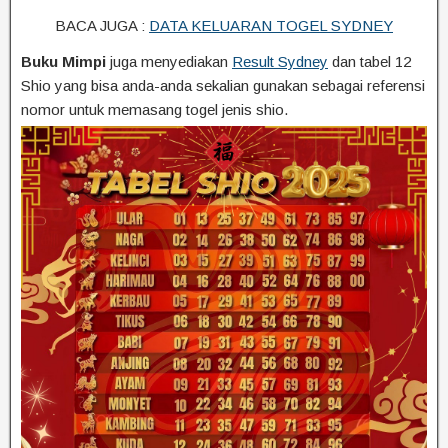
BACA JUGA :
DATA KELUARAN TOGEL SYDNEY
Buku Mimpi
juga menyediakan
Result Sydney
dan tabel 12
Shio yang bisa anda-anda sekalian gunakan sebagai referensi
nomor untuk memasang togel jenis shio.