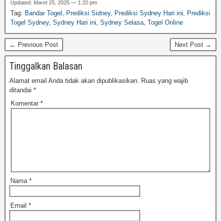
Updated: Maret 25, 2025 — 1:20 pm
Tag:
Bandar Togel
,
Prediksi Sidney
,
Prediksi Sydney Hari ini
,
Prediksi
Togel Sydney
,
Sydney Hari ini
,
Sydney Selasa
,
Togel Online
← Previous Post
Next Post →
Tinggalkan Balasan
Alamat email Anda tidak akan dipublikasikan.
Ruas yang wajib
ditandai
*
Komentar
*
Nama
*
Email
*