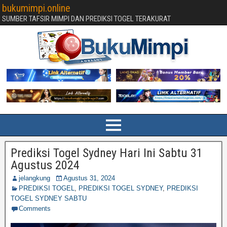
bukumimpi.online
SUMBER TAFSIR MIMPI DAN PREDIKSI TOGEL TERAKURAT
Prediksi Togel Sydney Hari Ini Sabtu 31
Agustus 2024
jelangkung
Agustus 31, 2024
PREDIKSI TOGEL
,
PREDIKSI TOGEL SYDNEY
,
PREDIKSI
TOGEL SYDNEY SABTU
Comments