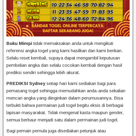
Buku Mimpi
tidak memaksakan anda untuk mengikuti
referensi angka togel yang kami hasilkan dan kami berikan.
Selalu reset kembali, supaya dapat mengambil keputusan
pembelian angka dan selalu cocokan kembali dengan hasil
prediksi sendiri sehingga lebih akurat.
PREDIKSI Sydney
setiap hari kami sediakan bagi para
pemasang togel sehingga memudahkan anda-anda sekalian
mencari angka yang diinginkan dalam perumusannya. Bisa
terbukti bahwa permainan judi togel begitu eksis di berbagai
lapisan masyarakat. Tidak mengenal kasta maupun gender,
semua berbaur menjadi satu dalam permainan judi togel.
Bagi pemain pemula juga disediakan petunjuk atau