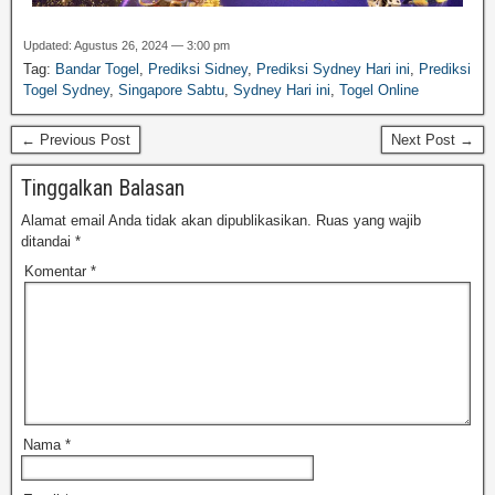
Updated: Agustus 26, 2024 — 3:00 pm
Tag:
Bandar Togel
,
Prediksi Sidney
,
Prediksi Sydney Hari ini
,
Prediksi
Togel Sydney
,
Singapore Sabtu
,
Sydney Hari ini
,
Togel Online
← Previous Post
Next Post →
Tinggalkan Balasan
Alamat email Anda tidak akan dipublikasikan.
Ruas yang wajib
ditandai
*
Komentar
*
Nama
*