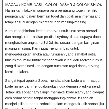
MACAU / KOMBINASI , COLOK DASAR & COLOK SHIO).
Hal ini kami lakukan supaya para pemasang togel memiliki
pengetahuan dalam bermain togel dan tidak asal memasang
tetapi sesuai dengan minat taruhan masing-masing.
Kami menghimbau kerjasamanya untuk turut serta meracik
dan mengkolaborasikan prediksi sydney diatas supaya dapat
menghasilkan angka
4d 3d 2d
jitu, sesuai dengan keinginan
masing-masing. Kami juga menghimbau untuk
menggabungkan angka atau rumusan yang sahabat setia
bukumimpi miliki untuk mendapatkan kunci dari racikan rumus
yang di kombinasi kan dengan rumusan togel dahsyat yang
kami sediakan.
Sangat tepat apabila Sobat mendapatkan kode alam maupun
kode mimpi dan menggabungkan juga dengan prediksi sendiri.
Tetapi jika sobat hanya ingin memakai kode alam yang didapat
oleh sobat sendiri tanpa menggabungkannya, itu adalah
menjadi pilihan sobat-sobatku dalam mengotak-atik nomor jitu