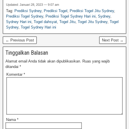
Updated: Januari 28, 2023 — 9:07 am
Tag:
Prediksi Sydney
,
Prediksi Togel
,
Prediksi Togel Jitu Sydney
,
Prediksi Togel Sydney
,
Prediksi Togel Sydney Hari ini
,
Sydney
,
Sydney Hari ini
,
Togel dahsyat
,
Togel Jitu
,
Togel Jitu Sydney
,
Togel
Sydney
,
Togel Sydney Hari ini
← Previous Post
Next Post →
Tinggalkan Balasan
Alamat email Anda tidak akan dipublikasikan.
Ruas yang wajib
ditandai
*
Komentar
*
Nama
*