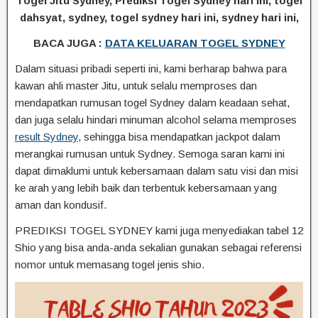
Togel Jitu Sydney, Prediksi Togel Sydney hari ini, togel
dahsyat, sydney, togel sydney hari ini, sydney hari ini,
BACA JUGA :
DATA KELUARAN TOGEL SYDNEY
Dalam situasi pribadi seperti ini, kami berharap bahwa para
kawan ahli master Jitu, untuk selalu memproses dan
mendapatkan rumusan togel Sydney dalam keadaan sehat,
dan juga selalu hindari minuman alcohol selama memproses
result Sydney
, sehingga bisa mendapatkan jackpot dalam
merangkai rumusan untuk Sydney. Semoga saran kami ini
dapat dimaklumi untuk kebersamaan dalam satu visi dan misi
ke arah yang lebih baik dan terbentuk kebersamaan yang
aman dan kondusif.
PREDIKSI TOGEL SYDNEY kami juga menyediakan tabel 12
Shio yang bisa anda-anda sekalian gunakan sebagai referensi
nomor untuk memasang togel jenis shio.