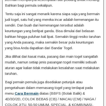
Bahkan bagi pemula sekalipun.
Tentu saja ini sangat menarik karena siapa saja yang bermain
judi togel, satu hal yang mereka incar adalah kemenangan itu
sendiri. Dan buah dari kemenangan tersebut adalah
keuntungan yang berlipat ganda. Bisa dimulai dari belasan
bahkan hingga puluhan kali lipat. Semakin tinggi resiko taruhan
yang Anda pasang, maka semakin besar pula keuntungan
yang bisa Anda dapatkan dari Bandar Togel.
Jika dilihat dari kasat mata, pasang dan main togel sangatlah
mudah, namun setiap jenis pasangan togel memiliki sebuah
aturan agar kalian tidak melakukan kesalahan saat melakukan
taruhan.
Bagi pemain pemula juga disediakan petunjuk atau
pengetahuan dalam memasang togel yang terdapat pada
menu
Cara Bermain
diatas (BBFS (Bolak Balik) &
4D/3D/2D, COLOK BEBAS (CB) / MACAU (CM) / NAGA /
COLOK JITU, 50-50 UMUM, SPECIAL, & KOMBINASI,