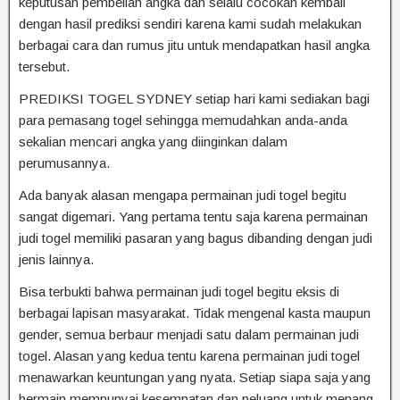
keputusan pembelian angka dan selalu cocokan kembali
dengan hasil prediksi sendiri karena kami sudah melakukan
berbagai cara dan rumus jitu untuk mendapatkan hasil angka
tersebut.
PREDIKSI TOGEL SYDNEY setiap hari kami sediakan bagi
para pemasang togel sehingga memudahkan anda-anda
sekalian mencari angka yang diinginkan dalam
perumusannya.
Ada banyak alasan mengapa permainan judi togel begitu
sangat digemari. Yang pertama tentu saja karena permainan
judi togel memiliki pasaran yang bagus dibanding dengan judi
jenis lainnya.
Bisa terbukti bahwa permainan judi togel begitu eksis di
berbagai lapisan masyarakat. Tidak mengenal kasta maupun
gender, semua berbaur menjadi satu dalam permainan judi
togel. Alasan yang kedua tentu karena permainan judi togel
menawarkan keuntungan yang nyata. Setiap siapa saja yang
bermain mempunyai kesempatan dan peluang untuk menang.