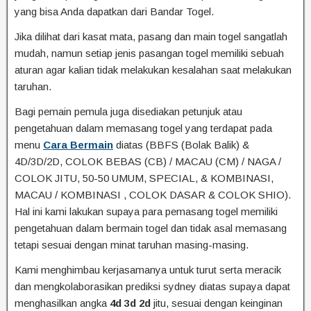
yang bisa Anda dapatkan dari Bandar Togel.
Jika dilihat dari kasat mata, pasang dan main togel sangatlah
mudah, namun setiap jenis pasangan togel memiliki sebuah
aturan agar kalian tidak melakukan kesalahan saat melakukan
taruhan.
Bagi pemain pemula juga disediakan petunjuk atau
pengetahuan dalam memasang togel yang terdapat pada
menu
Cara Bermain
diatas (BBFS (Bolak Balik) &
4D/3D/2D, COLOK BEBAS (CB) / MACAU (CM) / NAGA /
COLOK JITU, 50-50 UMUM, SPECIAL, & KOMBINASI,
MACAU / KOMBINASI , COLOK DASAR & COLOK SHIO).
Hal ini kami lakukan supaya para pemasang togel memiliki
pengetahuan dalam bermain togel dan tidak asal memasang
tetapi sesuai dengan minat taruhan masing-masing.
Kami menghimbau kerjasamanya untuk turut serta meracik
dan mengkolaborasikan prediksi sydney diatas supaya dapat
menghasilkan angka
4d 3d 2d
jitu, sesuai dengan keinginan