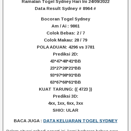
Ramalan Togel Sydney Hari Ini 24/09/2022
Data Result Sydney # 8964 #
Bocoran Togel Sydney
Am / Ai : 9861
Colok Bebas: 2 / 7
Colok Makau: 28 / 79
POLA ADUAN: 4296 vs 3781
Prediksi 2D:
43*47*48*41*BB
23*27*28*21*BB
93*97*98*91*BB
63*67*68*61*BB
KUAT TARUNG: (( 4723 ))
Prediksi 3D:
4xx, 1xx, 6xx, 3xx
SHIO: ULAR
BACA JUGA :
DATA KELUARAN TOGEL SYDNEY