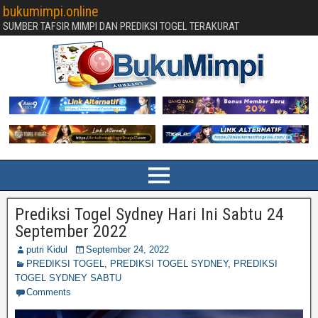
bukumimpi.online
SUMBER TAFSIR MIMPI DAN PREDIKSI TOGEL TERAKURAT
Prediksi Togel Sydney Hari Ini Sabtu 24
September 2022
putri Kidul
September 24, 2022
PREDIKSI TOGEL
,
PREDIKSI TOGEL SYDNEY
,
PREDIKSI
TOGEL SYDNEY SABTU
Comments