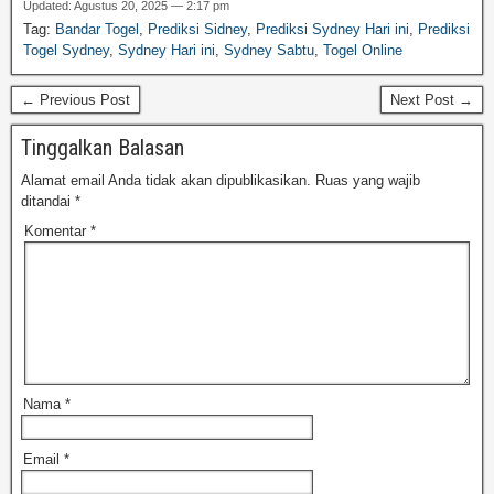
Updated: Agustus 20, 2025 — 2:17 pm
Tag:
Bandar Togel
,
Prediksi Sidney
,
Prediksi Sydney Hari ini
,
Prediksi
Togel Sydney
,
Sydney Hari ini
,
Sydney Sabtu
,
Togel Online
← Previous Post
Next Post →
Tinggalkan Balasan
Alamat email Anda tidak akan dipublikasikan.
Ruas yang wajib
ditandai
*
Komentar
*
Nama
*
Email
*