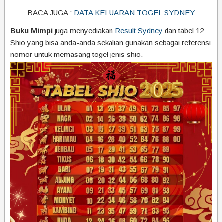
BACA JUGA :
DATA KELUARAN TOGEL SYDNEY
Buku Mimpi
juga menyediakan
Result Sydney
dan tabel 12
Shio yang bisa anda-anda sekalian gunakan sebagai referensi
nomor untuk memasang togel jenis shio.