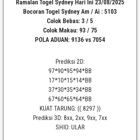
Ramalan Togel Sydney Hari Ini 23/08/2025
Bocoran Togel Sydney
Am / Ai : 5103
Colok Bebas: 3
/ 5
Colok Makau: 93 / 75
POLA ADUAN: 9136 vs 7054
Prediksi 2D:
97*90*95*94*BB
17*10*15*14*BB
37*30*35*34*BB
67*60*65*64*BB
KUAT TARUNG: (( 8297 ))
Prediksi 3D: 8xx, 2xx, 9xx, 7xx
SHIO: ULAR