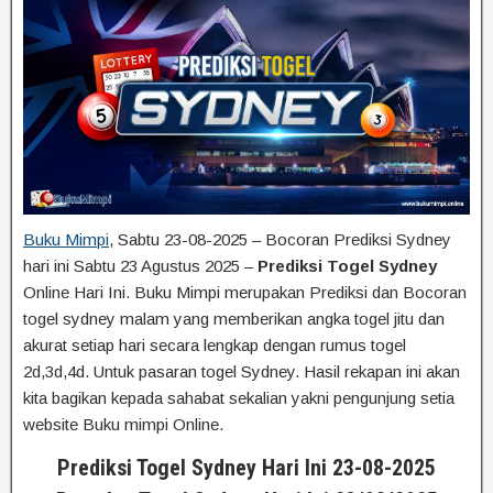
Buku Mimpi
, Sabtu 23-08-2025 – Bocoran Prediksi Sydney
hari ini Sabtu 23 Agustus 2025 –
Prediksi Togel Sydney
Online Hari Ini. Buku Mimpi merupakan Prediksi dan Bocoran
togel sydney malam yang memberikan angka togel jitu dan
akurat setiap hari secara lengkap dengan rumus togel
2d,3d,4d. Untuk pasaran togel Sydney. Hasil rekapan ini akan
kita bagikan kepada sahabat sekalian yakni pengunjung setia
website Buku mimpi Online.
Prediksi Togel Sydney Hari Ini 23-08-2025