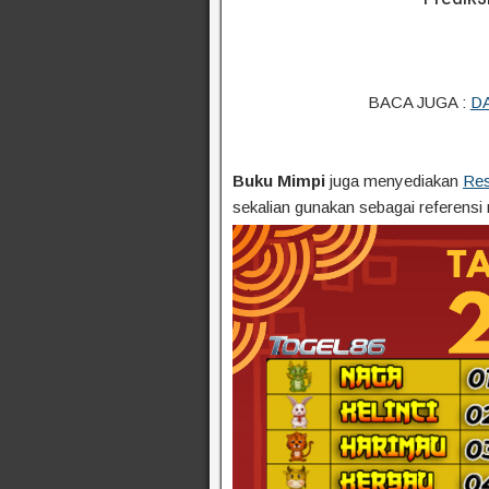
BACA JUGA :
D
Buku Mimpi
juga menyediakan
Res
sekalian gunakan sebagai referensi