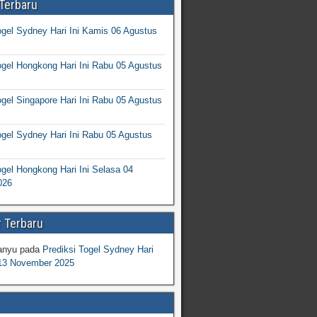
Terbaru
ogel Sydney Hari Ini Kamis 06 Agustus
ogel Hongkong Hari Ini Rabu 05 Agustus
ogel Singapore Hari Ini Rabu 05 Agustus
ogel Sydney Hari Ini Rabu 05 Agustus
ogel Hongkong Hari Ini Selasa 04
026
 Terbaru
anyu
pada
Prediksi Togel Sydney Hari
 13 November 2025