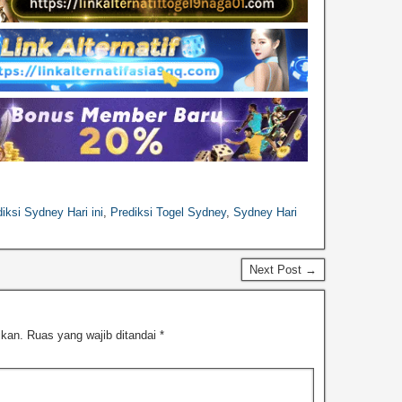
iksi Sydney Hari ini
,
Prediksi Togel Sydney
,
Sydney Hari
Next Post →
ikan.
Ruas yang wajib ditandai
*