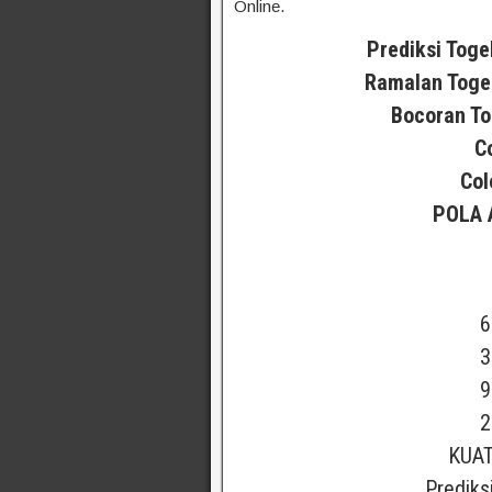
Online.
Prediksi Toge
Ramalan Togel
Bocoran To
C
Col
POLA 
6
3
9
2
KUAT
Prediks